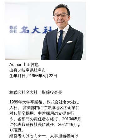
Author:山田哲也
出身／岐阜県岐阜市
生年月日／1966年5月22日
株式会社名大社 取締役会長
1989年大学卒業後、株式会社名大社に
入社。 営業部門にて東海地区の企業に
対し新卒採用、中途採用の支援を行
う。各部門の責任者を経て、2010年5月
に代表取締役社長に就任。2022年6月よ
り現職。
経営者向けセミナー、人事担当者向け