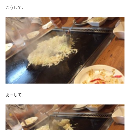
こうして、
あ～して、