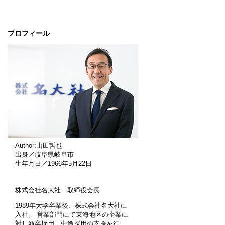
プロフィール
Author:山田哲也
出身／岐阜県岐阜市
生年月日／1966年5月22日
株式会社名大社 取締役会長
1989年大学卒業後、株式会社名大社に
入社。 営業部門にて東海地区の企業に
対し新卒採用、中途採用の支援を行