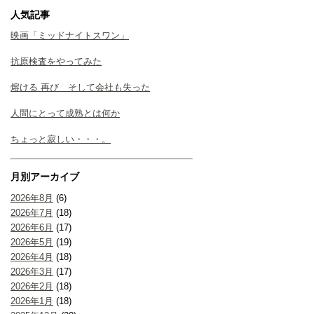
人気記事
映画「ミッドナイトスワン」
抗原検査をやってみた
熔ける 再び そして会社も失った
人間にとって成熟とは何か
ちょっと寂しい・・・。
月別アーカイブ
2026年8月
(6)
2026年7月
(18)
2026年6月
(17)
2026年5月
(19)
2026年4月
(18)
2026年3月
(17)
2026年2月
(18)
2026年1月
(18)