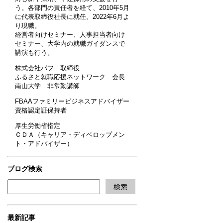
う。各部門の責任者を経て、2010年5月
に代表取締役社長に就任。2022年6月よ
り現職。
経営者向けセミナー、人事担当者向け
セミナー、大学内の就職ガイダンスで
講演も行う。
株式会社パフ 取締役
ふるさと就職応援ネットワーク 会長
南山大学 非常勤講師
FBAAファミリービジネスアドバイザー
資格認定証保持者
厚生労働省指定
ＣＤＡ（キャリア・ディベロップメン
ト・アドバイザー）
ブログ検索
最新記事