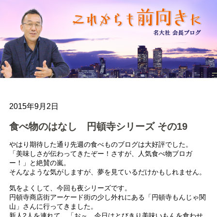
2015年9月2日
食べ物のはなし 円頓寺シリーズ その19
やはり期待した通り先週の食べものブログは大好評でした。
「美味しさが伝わってきたぞー！さすが、人気食べ物ブロガ
ー！」と絶賛の嵐。
そんなような気がしますが、夢を見ているだけかもしれません。
気をよくして、今回も夜シリーズです。
円頓寺商店街アーケード街の少し外れにある「円頓寺もんじゃ関
山」さんに行ってきました。
新人2人を連れて、「お～、今日はとびきり美味いもんを食わせ