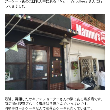
アーケード街のほぼ真ん中にある「Mammy’s coffee」さんに行
ってきました。
最近、再開したサキアテジョーグーさんの隣にある喫茶店です。
商店街の喫茶店らしく普段は常連さんでいっぱいです。
円頓寺ロールケーキなんて洒落たケーキも売っています。