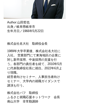
Author:山田哲也
出身／岐阜県岐阜市
生年月日／1966年5月22日
株式会社名大社 取締役会長
1989年大学卒業後、株式会社名大社に
入社。 営業部門にて東海地区の企業に
対し新卒採用、中途採用の支援を行
う。各部門の責任者を経て、2010年5月
に代表取締役社長に就任。2022年6月よ
り現職。
経営者向けセミナー、人事担当者向け
セミナー、大学内の就職ガイダンスで
講演も行う。
株式会社パフ 取締役
ふるさと就職応援ネットワーク 会長
南山大学 非常勤講師