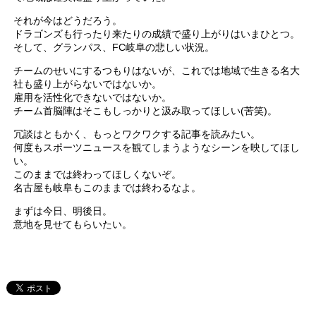
それが今はどうだろう。
ドラゴンズも行ったり来たりの成績で盛り上がりはいまひとつ。
そして、グランパス、FC岐阜の悲しい状況。
チームのせいにするつもりはないが、これでは地域で生きる名大
社も盛り上がらないではないか。
雇用を活性化できないではないか。
チーム首脳陣はそこもしっかりと汲み取ってほしい(苦笑)。
冗談はともかく、もっとワクワクする記事を読みたい。
何度もスポーツニュースを観てしまうようなシーンを映してほし
い。
このままでは終わってほしくないぞ。
名古屋も岐阜もこのままでは終わるなよ。
まずは今日、明後日。
意地を見せてもらいたい。