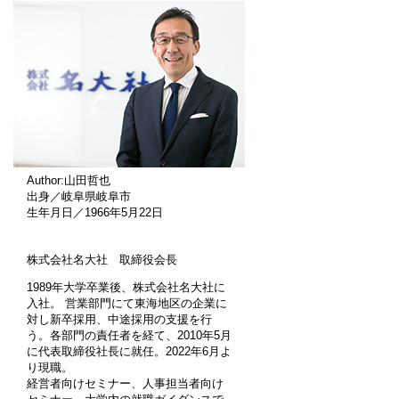
Author:山田哲也
出身／岐阜県岐阜市
生年月日／1966年5月22日
株式会社名大社 取締役会長
1989年大学卒業後、株式会社名大社に
入社。 営業部門にて東海地区の企業に
対し新卒採用、中途採用の支援を行
う。各部門の責任者を経て、2010年5月
に代表取締役社長に就任。2022年6月よ
り現職。
経営者向けセミナー、人事担当者向け