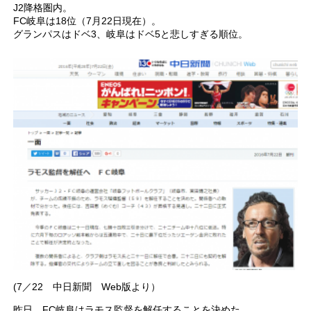
J2降格圏内。
FC岐阜は18位（7月22日現在）。
グランパスはドベ3、岐阜はドベ5と悲しすぎる順位。
(7／22 中日新聞 Web版より）
昨日、FC岐阜はラモス監督を解任することを決めた。