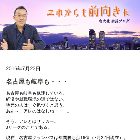
2016年7月23日
名古屋も岐阜も・・・
名古屋も岐阜も低迷している。
経済や就職環境の話ではない。
地元の人はすぐ気づくと思う。
ああ～、アレのはなしね・・・。
そう、アレとはサッカー。
Jリーグのことである。
現在、名古屋グランパスは年間勝ち点16位（7月22日現在）。