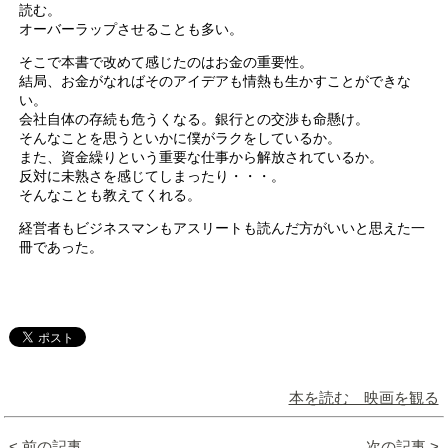
読む。
オーバーラップさせることも多い。
そこで本書で改めて感じたのはお金の重要性。
結局、お金がなればそのアイデアも情熱も生かすことができな
い。
会社自体の存続も危うくなる。銀行との交渉も命懸け。
そんなことを思うといかに僕がラクをしているか。
また、資金繰りという重要な仕事から解放されているか。
反対に未熟さを感じてしまったり・・・。
そんなことも教えてくれる。
経営者もビジネスマンもアスリートも読んだ方がいいと思えた一
冊であった。
本を読む 映画を観る
< 前の記事
次の記事 >