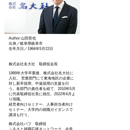
Author:山田哲也
出身／岐阜県岐阜市
生年月日／1966年5月22日
株式会社名大社 取締役会長
1989年大学卒業後、株式会社名大社に
入社。 営業部門にて東海地区の企業に
対し新卒採用、中途採用の支援を行
う。各部門の責任者を経て、2010年5月
に代表取締役社長に就任。2022年6月よ
り現職。
経営者向けセミナー、人事担当者向け
セミナー、大学内の就職ガイダンスで
講演も行う。
株式会社パフ 取締役
ふるさと就職応援ネットワーク 会長