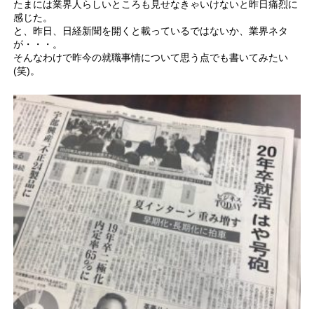
たまには業界人らしいところも見せなきゃいけないと昨日痛烈に
感じた。
と、昨日、日経新聞を開くと載っているではないか、業界ネタ
が・・・。
そんなわけで昨今の就職事情について思う点でも書いてみたい
(笑)。