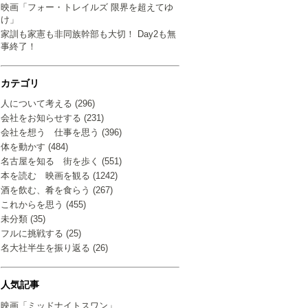
映画「フォー・トレイルズ 限界を超えてゆ
け」
家訓も家憲も非同族幹部も大切！ Day2も無
事終了！
カテゴリ
人について考える (296)
会社をお知らせする (231)
会社を想う 仕事を思う (396)
体を動かす (484)
名古屋を知る 街を歩く (551)
本を読む 映画を観る (1242)
酒を飲む、肴を食らう (267)
これからを思う (455)
未分類 (35)
フルに挑戦する (25)
名大社半生を振り返る (26)
人気記事
映画「ミッドナイトスワン」