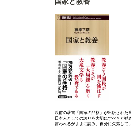
国家と教養
以前の著書「国家の品格」が出版された
日本人としての誇りを大切にすべきと勧
言われるがままに読み、自分に欠落して