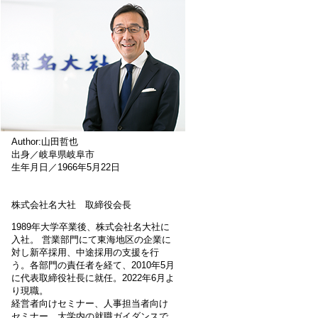
Author:山田哲也
出身／岐阜県岐阜市
生年月日／1966年5月22日
株式会社名大社 取締役会長
1989年大学卒業後、株式会社名大社に
入社。 営業部門にて東海地区の企業に
対し新卒採用、中途採用の支援を行
う。各部門の責任者を経て、2010年5月
に代表取締役社長に就任。2022年6月よ
り現職。
経営者向けセミナー、人事担当者向け
セミナー、大学内の就職ガイダンスで