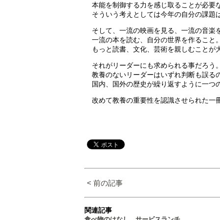
本能を制御する力を感じ取ることが必要
そういう考えとしては今年の自分の課題
そして、一流の映画を見る、一流の音楽
一流の本を読む、自分の世界を作ること
もっと読書、文化、芸術を親しむことが
それがリーダーにも求められる事だろう
教養のないリーダーはいずれ判断も誤る
国内、国外の歴史が繰り返すように一つ
改めて教養の重要性を認識させられた一
< 前の記事
関連記事
食べ物のはなし サービスランチ