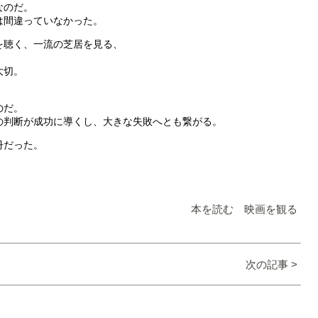
なのだ。
は間違っていなかった。
を聴く、一流の芝居を見る、
。
大切。
。
のだ。
の判断が成功に導くし、大きな失敗へとも繋がる。
冊だった。
本を読む 映画を観る
次の記事 >