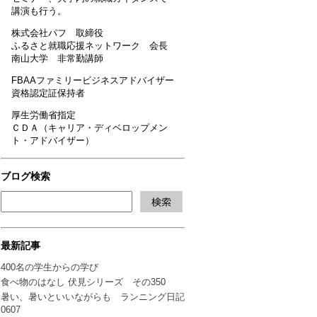
講演も行う。
株式会社パフ 取締役
ふるさと就職応援ネットワーク 会長
南山大学 非常勤講師
FBAAファミリービジネスアドバイザー
資格認定証保持者
厚生労働省指定
ＣＤＡ（キャリア・ディベロップメン
ト・アドバイザー）
ブログ検索
最新記事
400名の学生からの学び
食べ物のはなし 伏見シリーズ その350
暑い、暑いといいながらも ランニング日記
0607