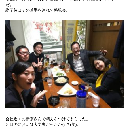
だ。
終了後はその若手を連れて懇親会。
会社近くの新京さんで精力をつけてもらった。
翌日のにおいは大丈夫だったかな？(笑)。