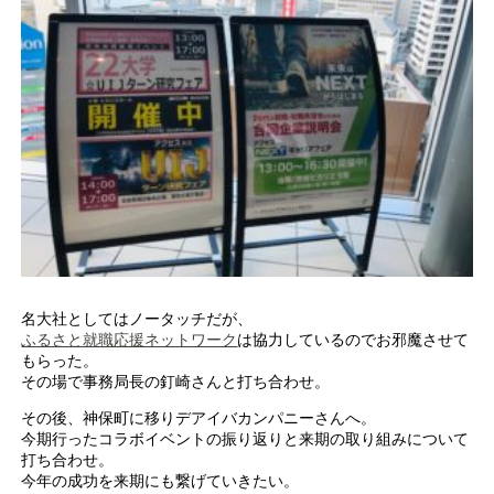
名大社としてはノータッチだが、
ふるさと就職応援ネットワーク
は協力しているのでお邪魔させて
もらった。
その場で事務局長の釘崎さんと打ち合わせ。
その後、神保町に移りデアイバカンパニーさんへ。
今期行ったコラボイベントの振り返りと来期の取り組みについて
打ち合わせ。
今年の成功を来期にも繋げていきたい。