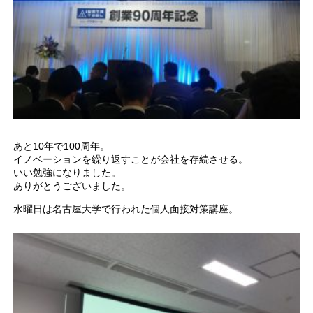
あと10年で100周年。
イノベーションを繰り返すことが会社を存続させる。
いい勉強になりました。
ありがとうございました。
水曜日は名古屋大学で行われた個人面接対策講座。