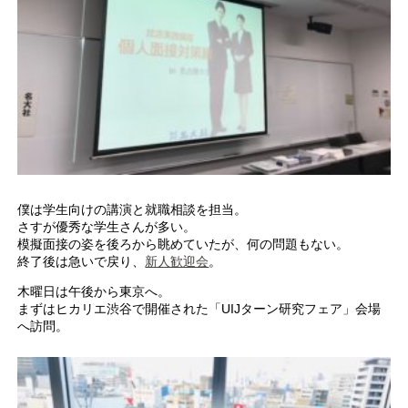
僕は学生向けの講演と就職相談を担当。
さすが優秀な学生さんが多い。
模擬面接の姿を後ろから眺めていたが、何の問題もない。
終了後は急いで戻り、
新人歓迎会
。
木曜日は午後から東京へ。
まずはヒカリエ渋谷で開催された「UIJターン研究フェア」会場
へ訪問。