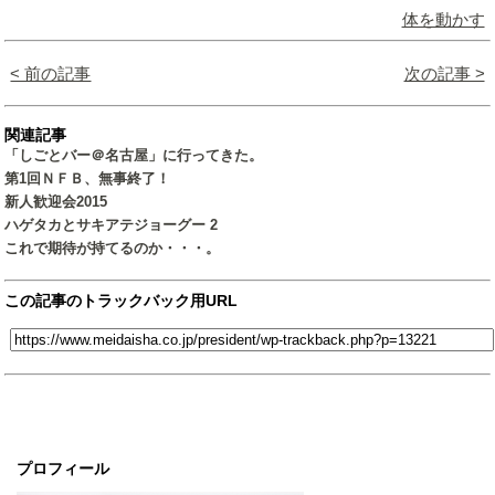
体を動かす
< 前の記事
次の記事 >
関連記事
「しごとバー＠名古屋」に行ってきた。
第1回ＮＦＢ、無事終了！
新人歓迎会2015
ハゲタカとサキアテジョーグー 2
これで期待が持てるのか・・・。
この記事のトラックバック用URL
プロフィール