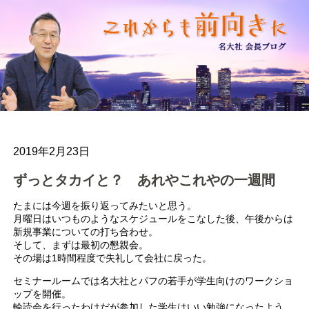
2019年2月23日
ずっとタカイと？ あれやこれやの一週間
たまには今週を振り返ってみたいと思う。
月曜日はいつものようなスケジュールをこなした後、午後からは
新規事業についての打ち合わせ。
そして、まずは最初の懇親会。
その場は1時間程度で失礼して会社に戻った。
セミナールームでは名大社とパフの若手が学生向けのワークショ
ップを開催。
輪読会を行ったわけだが参加した学生はいい勉強になったよう