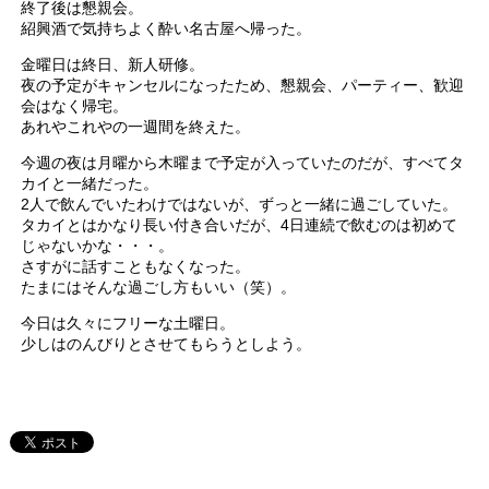
終了後は懇親会。
紹興酒で気持ちよく酔い名古屋へ帰った。
金曜日は終日、新人研修。
夜の予定がキャンセルになったため、懇親会、パーティー、歓迎
会はなく帰宅。
あれやこれやの一週間を終えた。
今週の夜は月曜から木曜まで予定が入っていたのだが、すべてタ
カイと一緒だった。
2人で飲んでいたわけではないが、ずっと一緒に過ごしていた。
タカイとはかなり長い付き合いだが、4日連続で飲むのは初めて
じゃないかな・・・。
さすがに話すこともなくなった。
たまにはそんな過ごし方もいい（笑）。
今日は久々にフリーな土曜日。
少しはのんびりとさせてもらうとしよう。