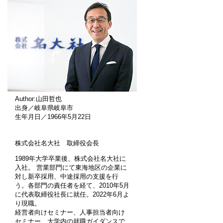
Author:山田哲也
出身／岐阜県岐阜市
生年月日／1966年5月22日
株式会社名大社 取締役会長
1989年大学卒業後、株式会社名大社に
入社。 営業部門にて東海地区の企業に
対し新卒採用、中途採用の支援を行
う。各部門の責任者を経て、2010年5月
に代表取締役社長に就任。2022年6月よ
り現職。
経営者向けセミナー、人事担当者向け
セミナー、大学内の就職ガイダンスで