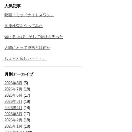
人気記事
映画「ミッドナイトスワン」
抗原検査をやってみた
熔ける 再び そして会社も失った
人間にとって成熟とは何か
ちょっと寂しい・・・。
月別アーカイブ
2026年8月
(5)
2026年7月
(18)
2026年6月
(17)
2026年5月
(19)
2026年4月
(18)
2026年3月
(17)
2026年2月
(18)
2026年1月
(18)