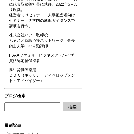
に代表取締役社長に就任。2022年6月よ
り現職。
経営者向けセミナー、人事担当者向け
セミナー、大学内の就職ガイダンスで
講演も行う。
株式会社パフ 取締役
ふるさと就職応援ネットワーク 会長
南山大学 非常勤講師
FBAAファミリービジネスアドバイザー
資格認定証保持者
厚生労働省指定
ＣＤＡ（キャリア・ディベロップメン
ト・アドバイザー）
ブログ検索
最新記事