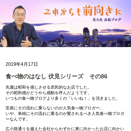
2019年4月17日
食べ物のはなし 伏見シリーズ その86
先週は昭和を感じさせる庶民的なお店でした。
その昭和感がどうやら感動を呼んだようです。
いつもの食べ物ブログより多くの「いいね！」を頂きました。
安易にその流れに乗らないのが人気食べ物ブロガー。
いや、単純にその流れに乗るのが愛されるべき人気食べ物ブロガ
ーなんです。
広小路通りを越えた会社からわずかに東に向かったお店に向かい