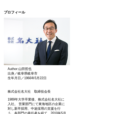
プロフィール
Author:山田哲也
出身／岐阜県岐阜市
生年月日／1966年5月22日
株式会社名大社 取締役会長
1989年大学卒業後、株式会社名大社に
入社。 営業部門にて東海地区の企業に
対し新卒採用、中途採用の支援を行
う。各部門の責任者を経て、2010年5月