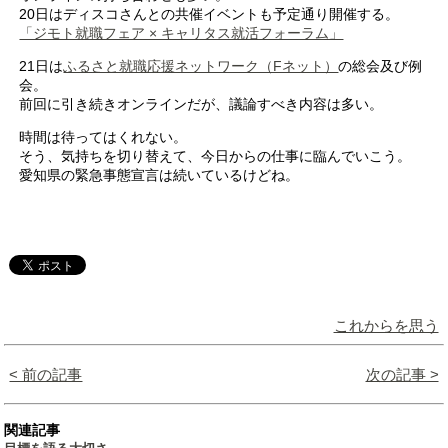
20日はディスコさんとの共催イベントも予定通り開催する。
「ジモト就職フェア × キャリタス就活フォーラム」
21日は
ふるさと就職応援ネットワーク（Fネット）
の総会及び例
会。
前回に引き続きオンラインだが、議論すべき内容は多い。
時間は待ってはくれない。
そう、気持ちを切り替えて、今日からの仕事に臨んでいこう。
愛知県の緊急事態宣言は続いているけどね。
これからを思う
< 前の記事
次の記事 >
関連記事