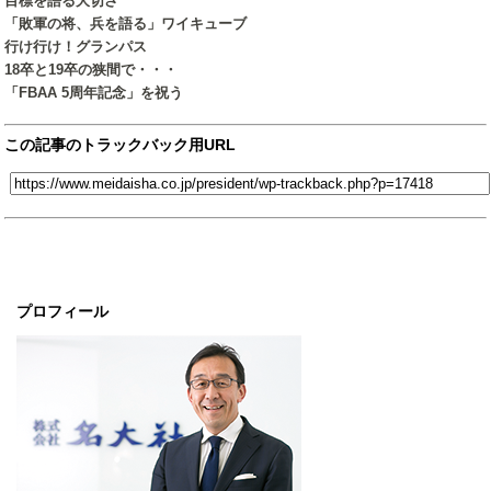
目標を語る大切さ
「敗軍の将、兵を語る」ワイキューブ
行け行け！グランパス
18卒と19卒の狭間で・・・
「FBAA 5周年記念」を祝う
この記事のトラックバック用URL
プロフィール