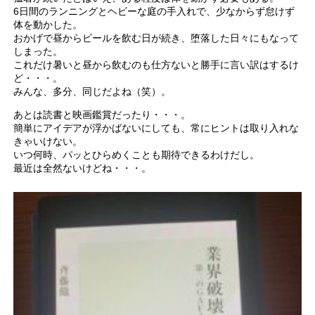
6日間のランニングとヘビーな庭の手入れで、少なからず怠けず
体を動かした。
おかげで昼からビールを飲む日が続き、堕落した日々にもなって
しまった。
これだけ暑いと昼から飲むのも仕方ないと勝手に言い訳はするけ
ど・・・。
みんな、多分、同じだよね（笑）。
あとは読書と映画鑑賞だったり・・・。
簡単にアイデアが浮かばないにしても、常にヒントは取り入れな
きゃいけない。
いつ何時、パッとひらめくことも期待できるわけだし。
最近は全然ないけどね・・・。