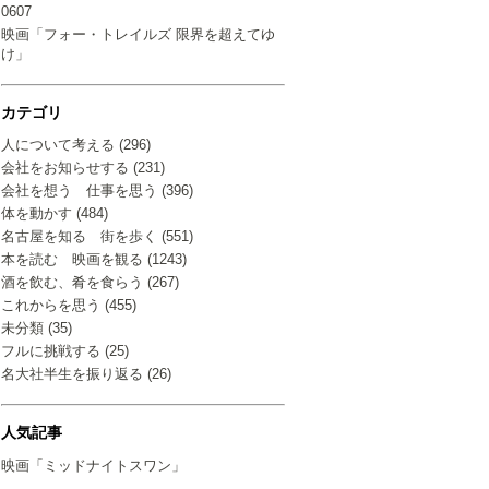
0607
映画「フォー・トレイルズ 限界を超えてゆ
け」
カテゴリ
人について考える (296)
会社をお知らせする (231)
会社を想う 仕事を思う (396)
体を動かす (484)
名古屋を知る 街を歩く (551)
本を読む 映画を観る (1243)
酒を飲む、肴を食らう (267)
これからを思う (455)
未分類 (35)
フルに挑戦する (25)
名大社半生を振り返る (26)
人気記事
映画「ミッドナイトスワン」