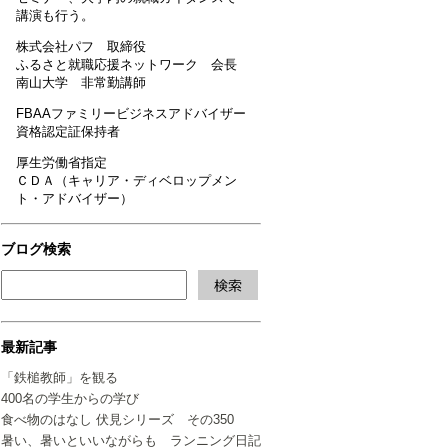
講演も行う。
株式会社パフ 取締役
ふるさと就職応援ネットワーク 会長
南山大学 非常勤講師
FBAAファミリービジネスアドバイザー
資格認定証保持者
厚生労働省指定
ＣＤＡ（キャリア・ディベロップメン
ト・アドバイザー）
ブログ検索
最新記事
「鉄槌教師」を観る
400名の学生からの学び
食べ物のはなし 伏見シリーズ その350
暑い、暑いといいながらも ランニング日記