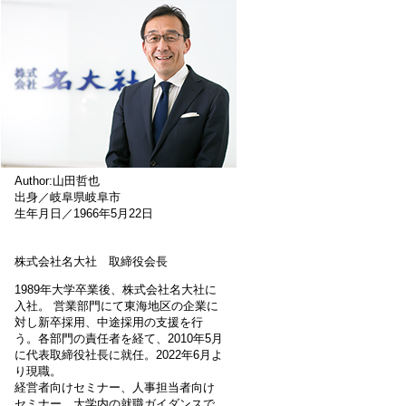
Author:山田哲也
出身／岐阜県岐阜市
生年月日／1966年5月22日
株式会社名大社 取締役会長
1989年大学卒業後、株式会社名大社に
入社。 営業部門にて東海地区の企業に
対し新卒採用、中途採用の支援を行
う。各部門の責任者を経て、2010年5月
に代表取締役社長に就任。2022年6月よ
り現職。
経営者向けセミナー、人事担当者向け
セミナー、大学内の就職ガイダンスで