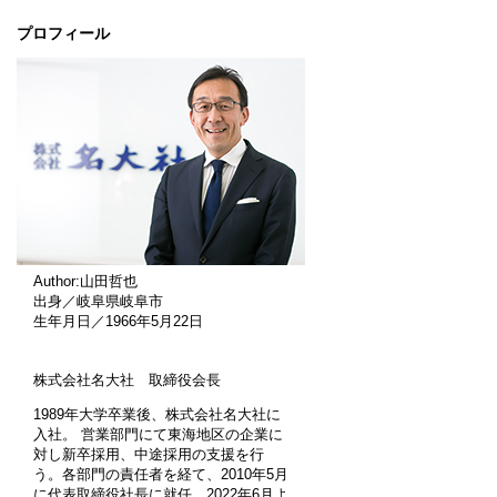
プロフィール
Author:山田哲也
出身／岐阜県岐阜市
生年月日／1966年5月22日
株式会社名大社 取締役会長
1989年大学卒業後、株式会社名大社に
入社。 営業部門にて東海地区の企業に
対し新卒採用、中途採用の支援を行
う。各部門の責任者を経て、2010年5月
に代表取締役社長に就任。2022年6月よ