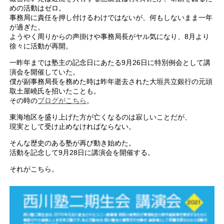
めの活動はゼロ。
事務局に責任を押し付けるわけではないが、何もしないまま一年
が過ぎた。
ようやく周りからの声掛けや事務局長がヤル気になり、8月より
徐々に活動が再開。
一昨年までは塾主の記念日にあたる9月26日に特別例会として講
演会を開催していた。
僕が副事務局長を務めた時は昨年逝去された大垣共立銀行の元頭
取土屋嶢氏を招いたことも。
その時の
ブログがこちら
。
東海地区を盛り上げた方が亡くなるのは寂しいことだが、
現実として受け止めなければならない。
そんな歴史のある塾が再び動き始めた。
活動を記念して9月28日に講演会を開催する。
それがこちら。