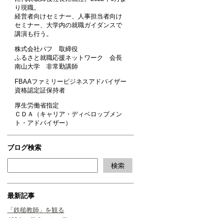
り現職。
経営者向けセミナー、人事担当者向け
セミナー、大学内の就職ガイダンスで
講演も行う。
株式会社パフ 取締役
ふるさと就職応援ネットワーク 会長
南山大学 非常勤講師
FBAAファミリービジネスアドバイザー
資格認定証保持者
厚生労働省指定
ＣＤＡ（キャリア・ディベロップメン
ト・アドバイザー）
ブログ検索
最新記事
「鉄槌教師」を観る