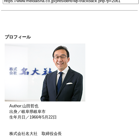
プロフィール
Author:山田哲也
出身／岐阜県岐阜市
生年月日／1966年5月22日
株式会社名大社 取締役会長