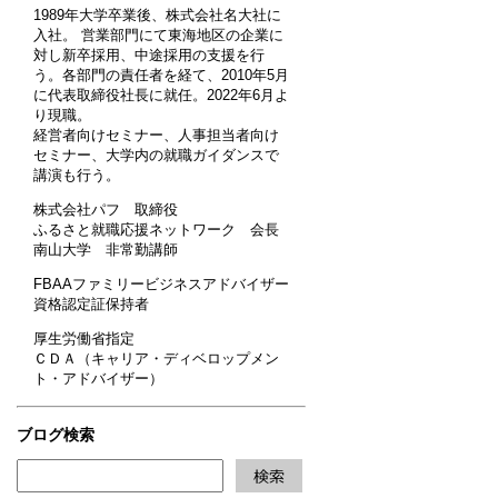
1989年大学卒業後、株式会社名大社に
入社。 営業部門にて東海地区の企業に
対し新卒採用、中途採用の支援を行
う。各部門の責任者を経て、2010年5月
に代表取締役社長に就任。2022年6月よ
り現職。
経営者向けセミナー、人事担当者向け
セミナー、大学内の就職ガイダンスで
講演も行う。
株式会社パフ 取締役
ふるさと就職応援ネットワーク 会長
南山大学 非常勤講師
FBAAファミリービジネスアドバイザー
資格認定証保持者
厚生労働省指定
ＣＤＡ（キャリア・ディベロップメン
ト・アドバイザー）
ブログ検索