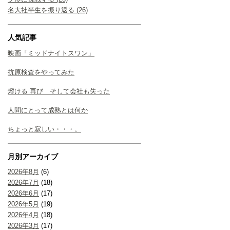
名大社半生を振り返る (26)
人気記事
映画「ミッドナイトスワン」
抗原検査をやってみた
熔ける 再び そして会社も失った
人間にとって成熟とは何か
ちょっと寂しい・・・。
月別アーカイブ
2026年8月
(6)
2026年7月
(18)
2026年6月
(17)
2026年5月
(19)
2026年4月
(18)
2026年3月
(17)