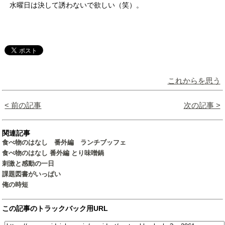
水曜日は決して誘わないで欲しい（笑）。
これからを思う
< 前の記事
次の記事 >
関連記事
食べ物のはなし 番外編 ランチブッフェ
食べ物のはなし 番外編 とり味噌鍋
刺激と感動の一日
課題図書がいっぱい
俺の時短
この記事のトラックバック用URL