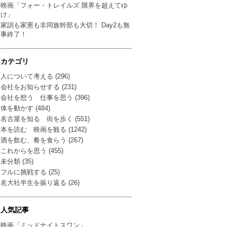
映画「フォー・トレイルズ 限界を超えてゆ
け」
家訓も家憲も非同族幹部も大切！ Day2も無
事終了！
カテゴリ
人について考える (296)
会社をお知らせする (231)
会社を想う 仕事を思う (396)
体を動かす (484)
名古屋を知る 街を歩く (551)
本を読む 映画を観る (1242)
酒を飲む、肴を食らう (267)
これからを思う (455)
未分類 (35)
フルに挑戦する (25)
名大社半生を振り返る (26)
人気記事
映画「ミッドナイトスワン」