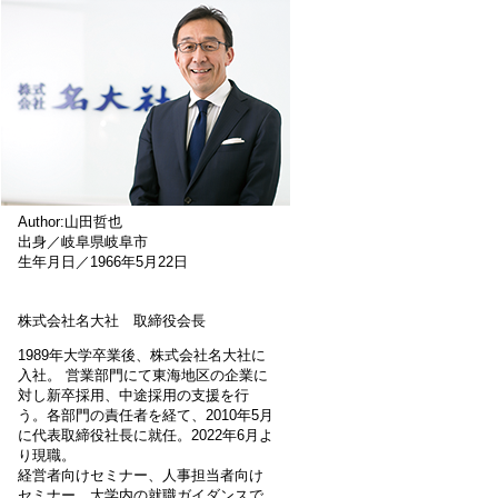
Author:山田哲也
出身／岐阜県岐阜市
生年月日／1966年5月22日
株式会社名大社 取締役会長
1989年大学卒業後、株式会社名大社に
入社。 営業部門にて東海地区の企業に
対し新卒採用、中途採用の支援を行
う。各部門の責任者を経て、2010年5月
に代表取締役社長に就任。2022年6月よ
り現職。
経営者向けセミナー、人事担当者向け
セミナー、大学内の就職ガイダンスで