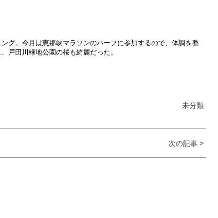
ニング。今月は恵那峡マラソンのハーフに参加するので、体調を整
ス、戸田川緑地公園の桜も綺麗だった。
未分類
次の記事 >