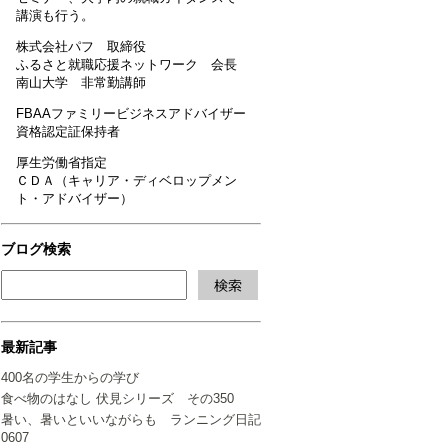
講演も行う。
株式会社パフ 取締役
ふるさと就職応援ネットワーク 会長
南山大学 非常勤講師
FBAAファミリービジネスアドバイザー
資格認定証保持者
厚生労働省指定
ＣＤＡ（キャリア・ディベロップメン
ト・アドバイザー）
ブログ検索
最新記事
400名の学生からの学び
食べ物のはなし 伏見シリーズ その350
暑い、暑いといいながらも ランニング日記
0607