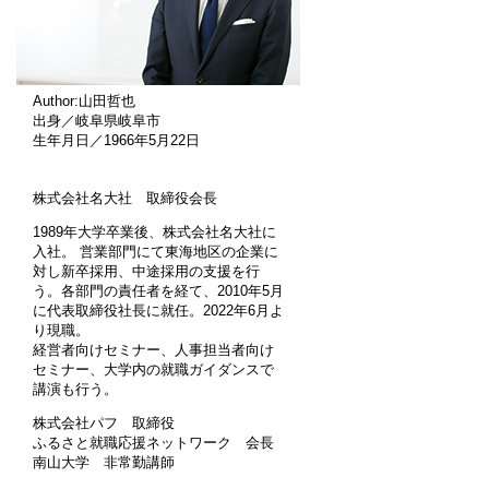
Author:山田哲也
出身／岐阜県岐阜市
生年月日／1966年5月22日
株式会社名大社 取締役会長
1989年大学卒業後、株式会社名大社に
入社。 営業部門にて東海地区の企業に
対し新卒採用、中途採用の支援を行
う。各部門の責任者を経て、2010年5月
に代表取締役社長に就任。2022年6月よ
り現職。
経営者向けセミナー、人事担当者向け
セミナー、大学内の就職ガイダンスで
講演も行う。
株式会社パフ 取締役
ふるさと就職応援ネットワーク 会長
南山大学 非常勤講師