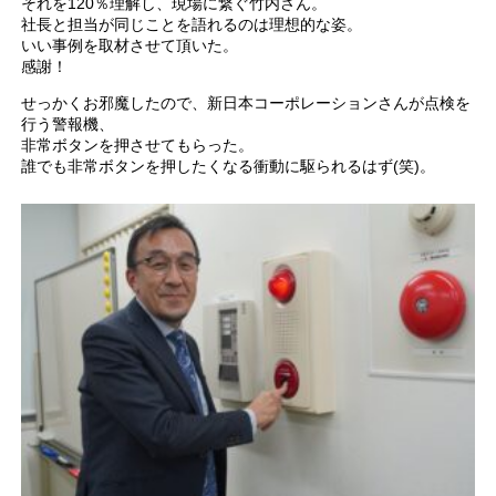
それを120％理解し、現場に繋ぐ竹内さん。
社長と担当が同じことを語れるのは理想的な姿。
いい事例を取材させて頂いた。
感謝！
せっかくお邪魔したので、新日本コーポレーションさんが点検を
行う警報機、
非常ボタンを押させてもらった。
誰でも非常ボタンを押したくなる衝動に駆られるはず(笑)。