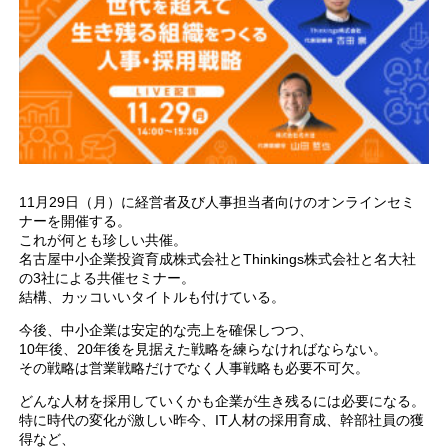
11月29日（月）に経営者及び人事担当者向けのオンラインセミ
ナーを開催する。
これが何とも珍しい共催。
名古屋中小企業投資育成株式会社とThinkings株式会社と名大社
の3社による共催セミナー。
結構、カッコいいタイトルも付けている。
今後、中小企業は安定的な売上を確保しつつ、
10年後、20年後を見据えた戦略を練らなければならない。
その戦略は営業戦略だけでなく人事戦略も必要不可欠。
どんな人材を採用していくかも企業が生き残るには必要になる。
特に時代の変化が激しい昨今、IT人材の採用育成、幹部社員の獲
得など、