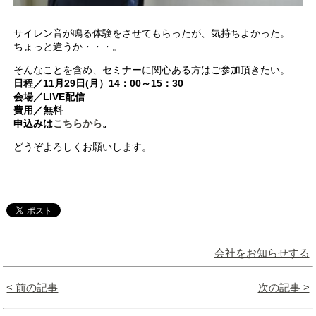
サイレン音が鳴る体験をさせてもらったが、気持ちよかった。
ちょっと違うか・・・。
そんなことを含め、セミナーに関心ある方はご参加頂きたい。
日程／11月29日(月）14：00～15：30
会場／LIVE配信
費用／無料
申込みは
こちらから
。
どうぞよろしくお願いします。
会社をお知らせする
< 前の記事
次の記事 >