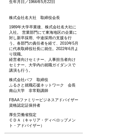
生年月日／1966年5月22日
株式会社名大社 取締役会長
1989年大学卒業後、株式会社名大社に
入社。 営業部門にて東海地区の企業に
対し新卒採用、中途採用の支援を行
う。各部門の責任者を経て、2010年5月
に代表取締役社長に就任。2022年6月よ
り現職。
経営者向けセミナー、人事担当者向け
セミナー、大学内の就職ガイダンスで
講演も行う。
株式会社パフ 取締役
ふるさと就職応援ネットワーク 会長
南山大学 非常勤講師
FBAAファミリービジネスアドバイザー
資格認定証保持者
厚生労働省指定
ＣＤＡ（キャリア・ディベロップメン
ト・アドバイザー）