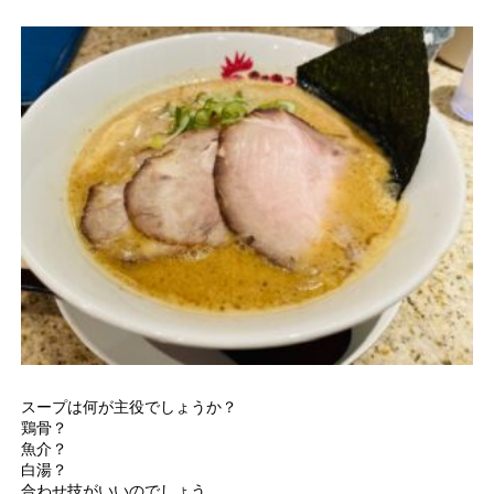
スープは何が主役でしょうか？
鶏骨？
魚介？
白湯？
合わせ技がいいのでしょう。