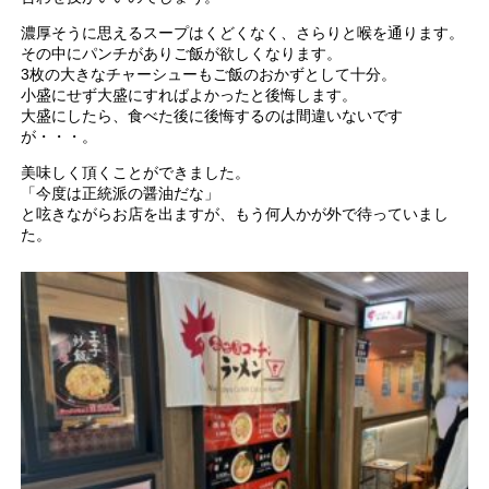
濃厚そうに思えるスープはくどくなく、さらりと喉を通ります。
その中にパンチがありご飯が欲しくなります。
3枚の大きなチャーシューもご飯のおかずとして十分。
小盛にせず大盛にすればよかったと後悔します。
大盛にしたら、食べた後に後悔するのは間違いないです
が・・・。
美味しく頂くことができました。
「今度は正統派の醤油だな」
と呟きながらお店を出ますが、もう何人かが外で待っていまし
た。