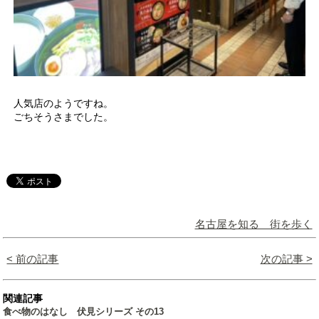
人気店のようですね。
ごちそうさまでした。
名古屋を知る 街を歩く
< 前の記事
次の記事 >
関連記事
食べ物のはなし 伏見シリーズ その13