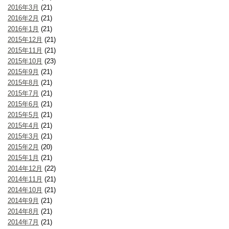
2016年3月
(21)
2016年2月
(21)
2016年1月
(21)
2015年12月
(21)
2015年11月
(21)
2015年10月
(23)
2015年9月
(21)
2015年8月
(21)
2015年7月
(21)
2015年6月
(21)
2015年5月
(21)
2015年4月
(21)
2015年3月
(21)
2015年2月
(20)
2015年1月
(21)
2014年12月
(22)
2014年11月
(21)
2014年10月
(21)
2014年9月
(21)
2014年8月
(21)
2014年7月
(21)