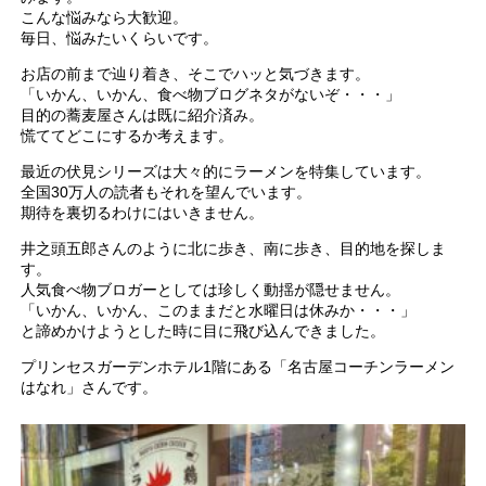
こんな悩みなら大歓迎。
毎日、悩みたいくらいです。
お店の前まで辿り着き、そこでハッと気づきます。
「いかん、いかん、食べ物ブログネタがないぞ・・・」
目的の蕎麦屋さんは既に紹介済み。
慌ててどこにするか考えます。
最近の伏見シリーズは大々的にラーメンを特集しています。
全国30万人の読者もそれを望んでいます。
期待を裏切るわけにはいきません。
井之頭五郎さんのように北に歩き、南に歩き、目的地を探しま
す。
人気食べ物ブロガーとしては珍しく動揺が隠せません。
「いかん、いかん、このままだと水曜日は休みか・・・」
と諦めかけようとした時に目に飛び込んできました。
プリンセスガーデンホテル1階にある「名古屋コーチンラーメン
はなれ」さんです。