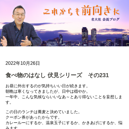
2022年10月26日
食べ物のはなし 伏見シリーズ その231
お昼に外出するのが気持ちいい日が続きます。
朝晩は寒くなってきましたが、日中は穏やか。
一年中、こんな気候ならいいなあ～とあり得ないことを妄想しま
す。
この日のランチは蕎麦と決めていました。
クーポン券があったからです。
カレールーにするか、温泉玉子にするか、かきあげにするか、悩
みます。