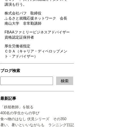
講演も行う。
株式会社パフ 取締役
ふるさと就職応援ネットワーク 会長
南山大学 非常勤講師
FBAAファミリービジネスアドバイザー
資格認定証保持者
厚生労働省指定
ＣＤＡ（キャリア・ディベロップメン
ト・アドバイザー）
ブログ検索
最新記事
「鉄槌教師」を観る
400名の学生からの学び
食べ物のはなし 伏見シリーズ その350
暑い、暑いといいながらも ランニング日記