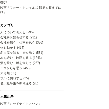
0607
映画「フォー・トレイルズ 限界を超えてゆ
け」
カテゴリ
人について考える (296)
会社をお知らせする (231)
会社を想う 仕事を思う (396)
体を動かす (484)
名古屋を知る 街を歩く (551)
本を読む 映画を観る (1243)
酒を飲む、肴を食らう (267)
これからを思う (455)
未分類 (35)
フルに挑戦する (25)
名大社半生を振り返る (26)
人気記事
映画「ミッドナイトスワン」