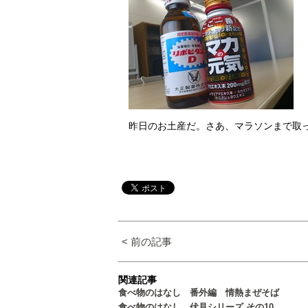
昨日のお土産だ。さあ、マラソンまで取
< 前の記事
関連記事
食べ物のはなし 番外編 情熱まぜそば
食べ物のはなし 伏見シリーズ その10