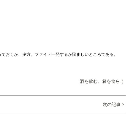
っておくか、夕方、ファイト一発するか悩ましいところである。
酒を飲む、肴を食らう
次の記事 >