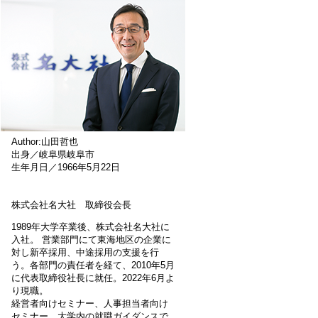
Author:山田哲也
出身／岐阜県岐阜市
生年月日／1966年5月22日
株式会社名大社 取締役会長
1989年大学卒業後、株式会社名大社に
入社。 営業部門にて東海地区の企業に
対し新卒採用、中途採用の支援を行
う。各部門の責任者を経て、2010年5月
に代表取締役社長に就任。2022年6月よ
り現職。
経営者向けセミナー、人事担当者向け
セミナー、大学内の就職ガイダンスで