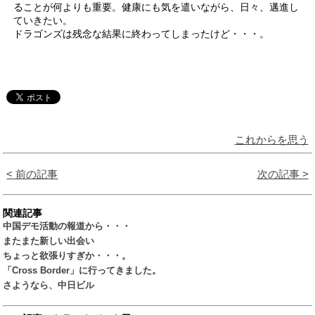
ることが何よりも重要。健康にも気を遣いながら、日々、邁進し
ていきたい。
ドラゴンズは残念な結果に終わってしまったけど・・・。
これからを思う
< 前の記事
次の記事 >
関連記事
中国デモ活動の報道から・・・
またまた新しい出会い
ちょっと欲張りすぎか・・・。
「Cross Border」に行ってきました。
さようなら、中日ビル