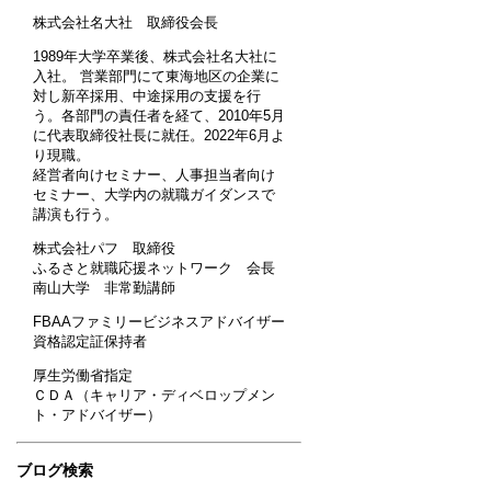
株式会社名大社 取締役会長
1989年大学卒業後、株式会社名大社に
入社。 営業部門にて東海地区の企業に
対し新卒採用、中途採用の支援を行
う。各部門の責任者を経て、2010年5月
に代表取締役社長に就任。2022年6月よ
り現職。
経営者向けセミナー、人事担当者向け
セミナー、大学内の就職ガイダンスで
講演も行う。
株式会社パフ 取締役
ふるさと就職応援ネットワーク 会長
南山大学 非常勤講師
FBAAファミリービジネスアドバイザー
資格認定証保持者
厚生労働省指定
ＣＤＡ（キャリア・ディベロップメン
ト・アドバイザー）
ブログ検索