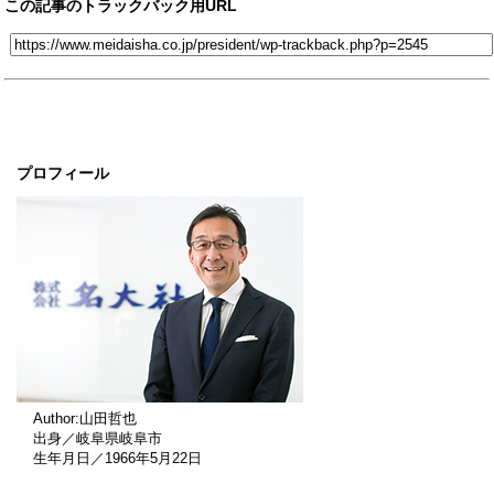
この記事のトラックバック用URL
プロフィール
Author:山田哲也
出身／岐阜県岐阜市
生年月日／1966年5月22日