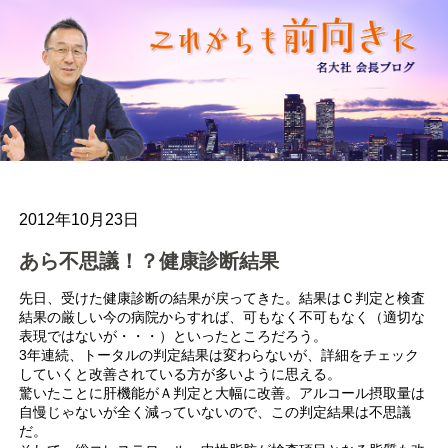
2012年10月23日
あら不思議！？健康診断結果
先日、受けた健康診断の結果が戻ってきた。結果はＣ判定と検査
結果の厳しい今の病院からすれば、可もなく不可もなく（適切な
表現ではないが・・・）といったところだろう。
3年連続、トータルの判定結果は変わらないが、詳細をチェック
していくと改善されている方が多いように思える。
驚いたことに肝機能がＡ判定と大幅に改善。アルコール摂取量は
自慢じゃないが全く減っていないので、この判定結果は不思議
だ。