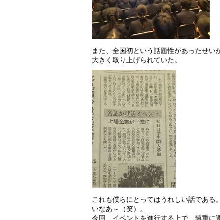
また、全国初という話題性があったせい
大きく取り上げられていた。
これも僕らにとってはうれしい話である
いなあ～（笑）。
今回、イベントを進行する上で、慎重に