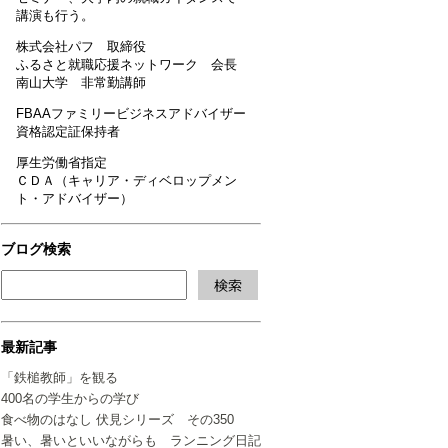
講演も行う。
株式会社パフ 取締役
ふるさと就職応援ネットワーク 会長
南山大学 非常勤講師
FBAAファミリービジネスアドバイザー
資格認定証保持者
厚生労働省指定
ＣＤＡ（キャリア・ディベロップメン
ト・アドバイザー）
ブログ検索
最新記事
「鉄槌教師」を観る
400名の学生からの学び
食べ物のはなし 伏見シリーズ その350
暑い、暑いといいながらも ランニング日記