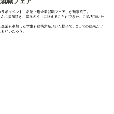
業就職フェア
コラボイベント「名証上場企業就職フェア」が無事終了。
生さんに参加頂き、盛況のうちに終えることができた。ご協力頂いた
た企業も参加した学生も結構満足頂いた様子で、2日間の結果だけ
てもいいだろう。