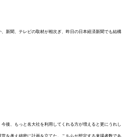
か、新聞、テレビの取材が相次ぎ、昨日の日本経済新聞でも結構
。今後、もっと名大社を利用してくれる方が増えると更にうれし
運営を考え綿密に計画を立てた。こちらが想定する来場者数であ