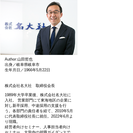
Author:山田哲也
出身／岐阜県岐阜市
生年月日／1966年5月22日
株式会社名大社 取締役会長
1989年大学卒業後、株式会社名大社に
入社。 営業部門にて東海地区の企業に
対し新卒採用、中途採用の支援を行
う。各部門の責任者を経て、2010年5月
に代表取締役社長に就任。2022年6月よ
り現職。
経営者向けセミナー、人事担当者向け
セミナー、大学内の就職ガイダンスで