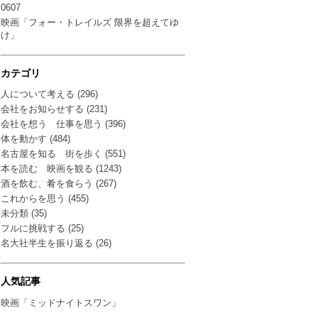
0607
映画「フォー・トレイルズ 限界を超えてゆ
け」
カテゴリ
人について考える (296)
会社をお知らせする (231)
会社を想う 仕事を思う (396)
体を動かす (484)
名古屋を知る 街を歩く (551)
本を読む 映画を観る (1243)
酒を飲む、肴を食らう (267)
これからを思う (455)
未分類 (35)
フルに挑戦する (25)
名大社半生を振り返る (26)
人気記事
映画「ミッドナイトスワン」