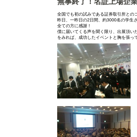
無事終了！名証上場企
全国でも初の試みである証券取引所との
昨日、一昨日の2日間、約3000名の学
全ての方に感謝！
僕に届いてくる声を聞く限り、出展頂い
をみれば、成功したイベントと胸を張っ