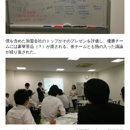
僕を含めた加盟会社のトップがそのプレゼンを評価し、優勝チー
ムには豪華景品（？）が渡される。各チームとも熱の入った議論
が繰り返された。