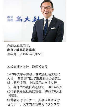
Author:山田哲也
出身／岐阜県岐阜市
生年月日／1966年5月22日
株式会社名大社 取締役会長
1989年大学卒業後、株式会社名大社に
入社。 営業部門にて東海地区の企業に
対し新卒採用、中途採用の支援を行
う。各部門の責任者を経て、2010年5月
に代表取締役社長に就任。2022年6月よ
り現職。
経営者向けセミナー、人事担当者向け
セミナー、大学内の就職ガイダンスで