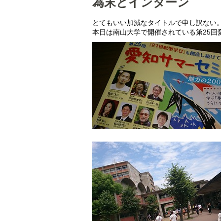
為末とインターン
とてもいい加減なタイトルで申し訳ない
本日は南山大学で開催されている第25回