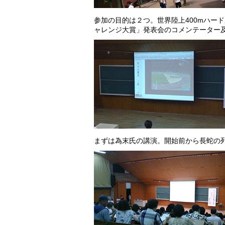
参加の目的は２つ。世界陸上400mハー
ャレンジ大賞」発表会のコメンテーター
まずは為末氏の講演。開始前から長蛇の