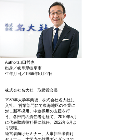
Author:山田哲也
出身／岐阜県岐阜市
生年月日／1966年5月22日
株式会社名大社 取締役会長
1989年大学卒業後、株式会社名大社に
入社。 営業部門にて東海地区の企業に
対し新卒採用、中途採用の支援を行
う。各部門の責任者を経て、2010年5月
に代表取締役社長に就任。2022年6月よ
り現職。
経営者向けセミナー、人事担当者向け
セミナー、大学内の就職ガイダンスで