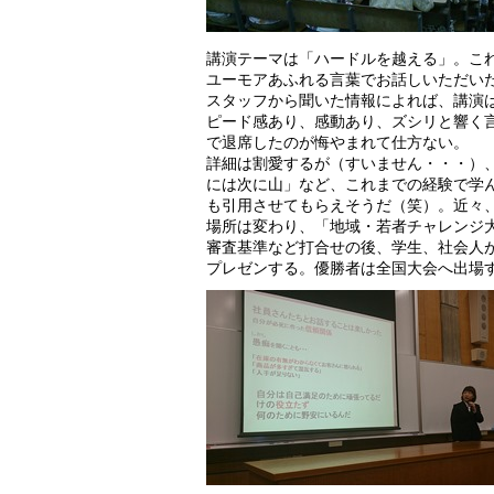
講演テーマは「ハードルを越える」。こ
ユーモアあふれる言葉でお話しいただい
スタッフから聞いた情報によれば、講演
ピード感あり、感動あり、ズシリと響く
で退席したのが悔やまれて仕方ない。
詳細は割愛するが（すいません・・・）
には次に山」など、これまでの経験で学
も引用させてもらえそうだ（笑）。近々
場所は変わり、「地域・若者チャレンジ
審査基準など打合せの後、学生、社会人
プレゼンする。優勝者は全国大会へ出場