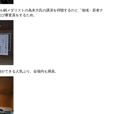
ドル銅メダリストの為末大氏の講演を拝聴するのと「地域・若者チ
及び審査員をするため。
列ができる人気ぶり。会場内も満員。