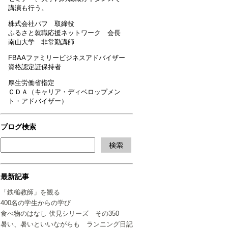
講演も行う。
株式会社パフ 取締役
ふるさと就職応援ネットワーク 会長
南山大学 非常勤講師
FBAAファミリービジネスアドバイザー
資格認定証保持者
厚生労働省指定
ＣＤＡ（キャリア・ディベロップメン
ト・アドバイザー）
ブログ検索
最新記事
「鉄槌教師」を観る
400名の学生からの学び
食べ物のはなし 伏見シリーズ その350
暑い、暑いといいながらも ランニング日記