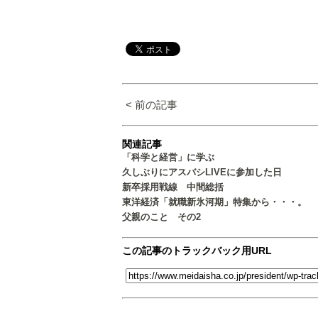
< 前の記事
関連記事
「科学と経営」に学ぶ
久しぶりにアスバシLIVEに参加した日
新卒採用戦線 中間総括
東洋経済「就職新氷河期」特集から・・・。
父親のこと その2
この記事のトラックバック用URL