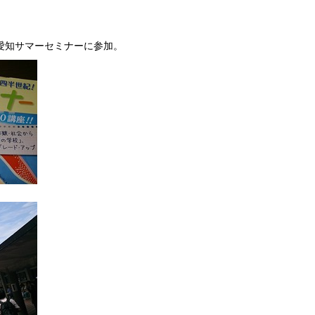
。
愛知サマーセミナーに参加。