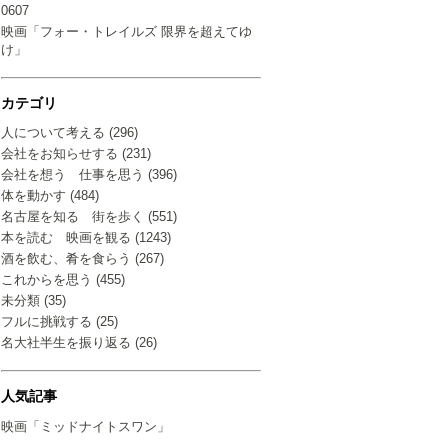
0607
映画「フォー・トレイルズ 限界を超えてゆ
け」
カテゴリ
人について考える (296)
会社をお知らせする (231)
会社を想う 仕事を思う (396)
体を動かす (484)
名古屋を知る 街を歩く (551)
本を読む 映画を観る (1243)
酒を飲む、肴を食らう (267)
これからを思う (455)
未分類 (35)
フルに挑戦する (25)
名大社半生を振り返る (26)
人気記事
映画「ミッドナイトスワン」