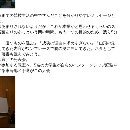
れまでの競技生活の中で学んだことを分かりやすいメッセージと
た。
はあまりされないようだが、これが本業かと思わせるくらいのス
言葉ありのあっという間の時間。もう一つの目的のため、残り5分
、「勝つものを選ぶ」「成功の理由を求めすぎない」「山頂の先
んできた内容がワンフレーズで胸の奥に届いてきた。ネタとして
、著書も読んでみよう。
大賞」の発表会。
が参加する教室へ。5名の大学生が自らのインターンシップ経験を
する東海地区予選がこの大会。