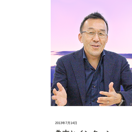
2013年7月14日