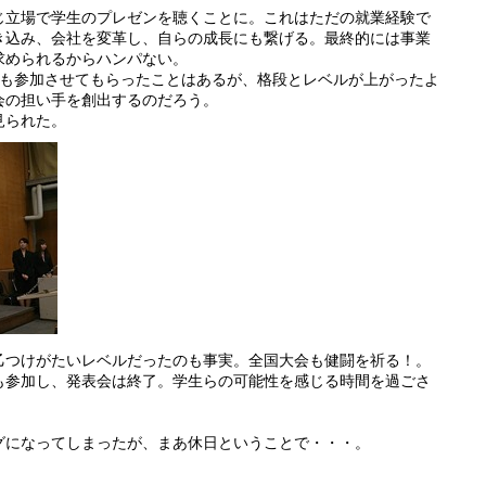
じ立場で学生のプレゼンを聴くことに。これはただの就業経験で
き込み、会社を変革し、自らの成長にも繋げる。最終的には事業
求められるからハンパない。
にも参加させてもらったことはあるが、格段とレベルが上がったよ
会の担い手を創出するのだろう。
見られた。
乙つけがたいレベルだったのも事実。全国大会も健闘を祈る！。
も参加し、発表会は終了。学生らの可能性を感じる時間を過ごさ
グになってしまったが、まあ休日ということで・・・。
。