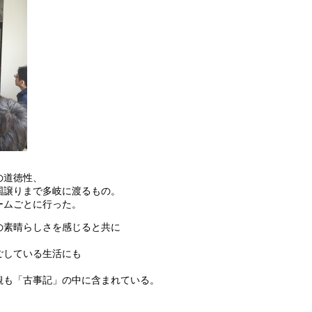
の道徳性、
国譲りまで多岐に渡るもの。
ームごとに行った。
の素晴らしさを感じると共に
ごしている生活にも
観も「古事記」の中に含まれている。