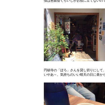
僕は懇親会くらいしかお役に立てないの
円頓寺の「ぽろ」さんを貸し切りにして
いやあ～、気持ちのいい晴天の日に昼か