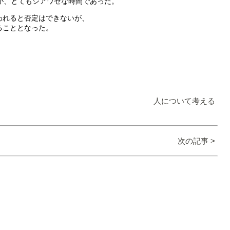
が、とてもシアワセな時間であった。
われると否定はできないが、
ることとなった。
人について考える
次の記事 >