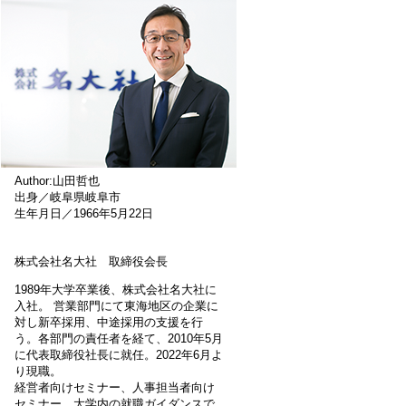
Author:山田哲也
出身／岐阜県岐阜市
生年月日／1966年5月22日
株式会社名大社 取締役会長
1989年大学卒業後、株式会社名大社に
入社。 営業部門にて東海地区の企業に
対し新卒採用、中途採用の支援を行
う。各部門の責任者を経て、2010年5月
に代表取締役社長に就任。2022年6月よ
り現職。
経営者向けセミナー、人事担当者向け
セミナー、大学内の就職ガイダンスで