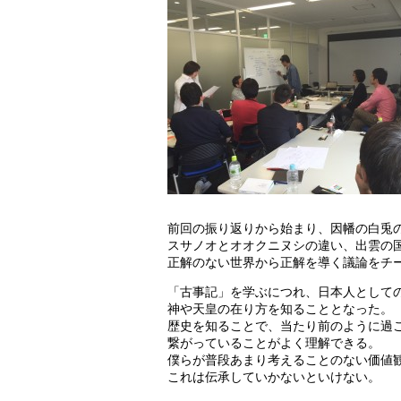
前回の振り返りから始まり、因幡の白兎
スサノオとオオクニヌシの違い、出雲の
正解のない世界から正解を導く議論をチ
「古事記」を学ぶにつれ、日本人として
神や天皇の在り方を知ることとなった。
歴史を知ることで、当たり前のように過
繋がっていることがよく理解できる。
僕らが普段あまり考えることのない価値
これは伝承していかないといけない。