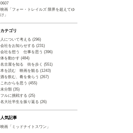
0607
映画「フォー・トレイルズ 限界を超えてゆ
け」
カテゴリ
人について考える (296)
会社をお知らせする (231)
会社を想う 仕事を思う (396)
体を動かす (484)
名古屋を知る 街を歩く (551)
本を読む 映画を観る (1243)
酒を飲む、肴を食らう (267)
これからを思う (455)
未分類 (35)
フルに挑戦する (25)
名大社半生を振り返る (26)
人気記事
映画「ミッドナイトスワン」