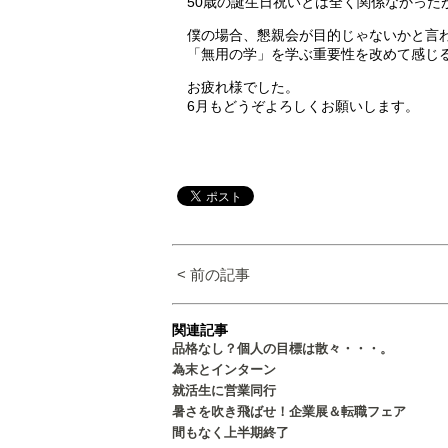
50歳の誕生日祝いとは全く関係なかった
僕の場合、懇親会が目的じゃないかと言
「無用の学」を学ぶ重要性を改めて感じ
お疲れ様でした。
6月もどうぞよろしくお願いします。
< 前の記事
関連記事
品格なし？個人の目標は散々・・・。
為末とインターン
就活生に営業同行
暑さを吹き飛ばせ！企業展＆転職フェア
間もなく上半期終了