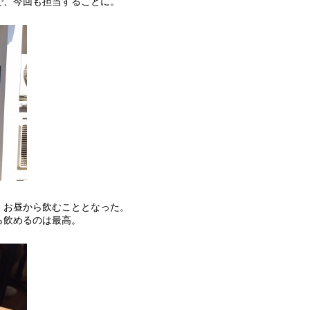
で、今回も担当することに。
、お昼から飲むこととなった。
ら飲めるのは最高。