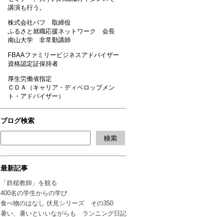
講演も行う。
株式会社パフ 取締役
ふるさと就職応援ネットワーク 会長
南山大学 非常勤講師
FBAAファミリービジネスアドバイザー
資格認定証保持者
厚生労働省指定
ＣＤＡ（キャリア・ディベロップメン
ト・アドバイザー）
ブログ検索
最新記事
「鉄槌教師」を観る
400名の学生からの学び
食べ物のはなし 伏見シリーズ その350
暑い、暑いといいながらも ランニング日記