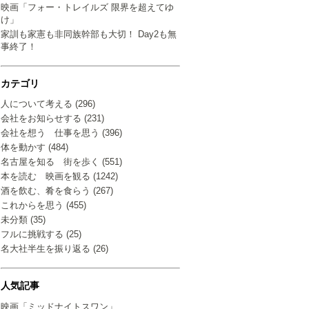
映画「フォー・トレイルズ 限界を超えてゆ
け」
家訓も家憲も非同族幹部も大切！ Day2も無
事終了！
カテゴリ
人について考える (296)
会社をお知らせする (231)
会社を想う 仕事を思う (396)
体を動かす (484)
名古屋を知る 街を歩く (551)
本を読む 映画を観る (1242)
酒を飲む、肴を食らう (267)
これからを思う (455)
未分類 (35)
フルに挑戦する (25)
名大社半生を振り返る (26)
人気記事
映画「ミッドナイトスワン」