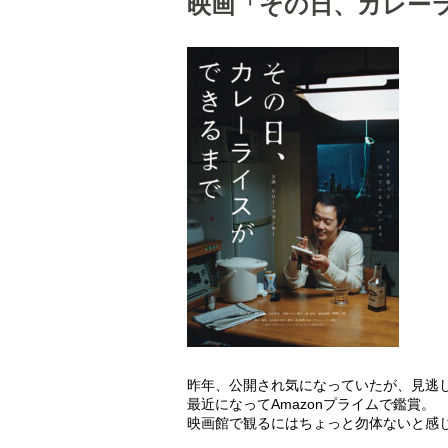
映画「その日、カレー
昨年、公開され気になっていたが、見逃
最近になってAmazonプライムで鑑賞。
映画館で観るにはちょっと勿体ないと感