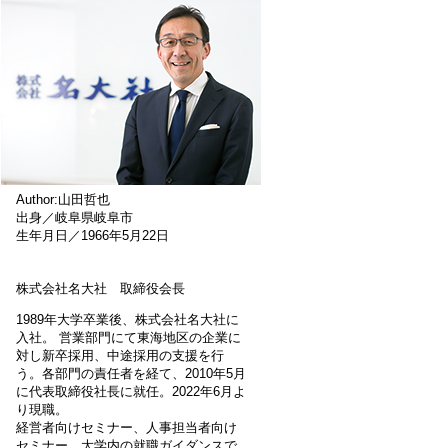
Author:山田哲也
出身／岐阜県岐阜市
生年月日／1966年5月22日
株式会社名大社 取締役会長
1989年大学卒業後、株式会社名大社に
入社。 営業部門にて東海地区の企業に
対し新卒採用、中途採用の支援を行
う。各部門の責任者を経て、2010年5月
に代表取締役社長に就任。2022年6月よ
り現職。
経営者向けセミナー、人事担当者向け
セミナー、大学内の就職ガイダンスで