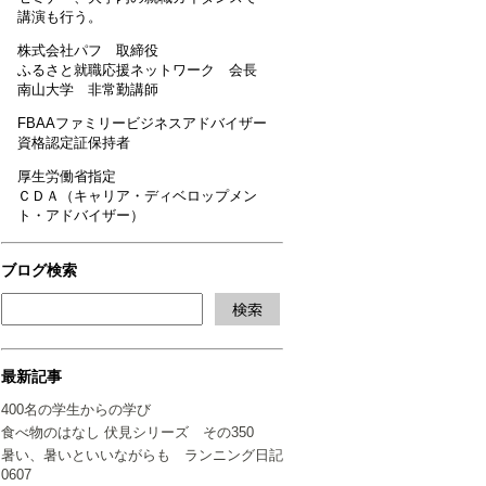
講演も行う。
株式会社パフ 取締役
ふるさと就職応援ネットワーク 会長
南山大学 非常勤講師
FBAAファミリービジネスアドバイザー
資格認定証保持者
厚生労働省指定
ＣＤＡ（キャリア・ディベロップメン
ト・アドバイザー）
ブログ検索
最新記事
400名の学生からの学び
食べ物のはなし 伏見シリーズ その350
暑い、暑いといいながらも ランニング日記
0607