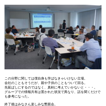
この分野に関しては僕自身も学ばなきゃいけない立場。
会社のこともそうだが、親や子供のこともついて回る。
先延ばしにするのではなく、真剣に考えていかないと・・・。
グループでの情報共有は置かれた状況で異なり、話を聞くだけで
も参考になった。
終了後はみなさん楽しみな懇親会。