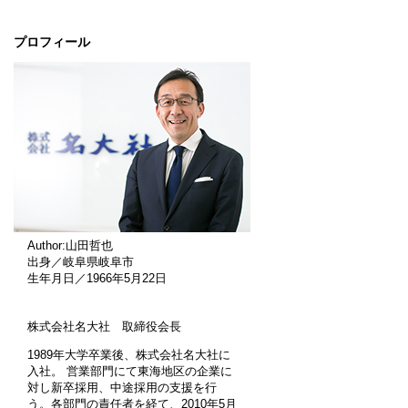
プロフィール
Author:山田哲也
出身／岐阜県岐阜市
生年月日／1966年5月22日
株式会社名大社 取締役会長
1989年大学卒業後、株式会社名大社に
入社。 営業部門にて東海地区の企業に
対し新卒採用、中途採用の支援を行
う。各部門の責任者を経て、2010年5月