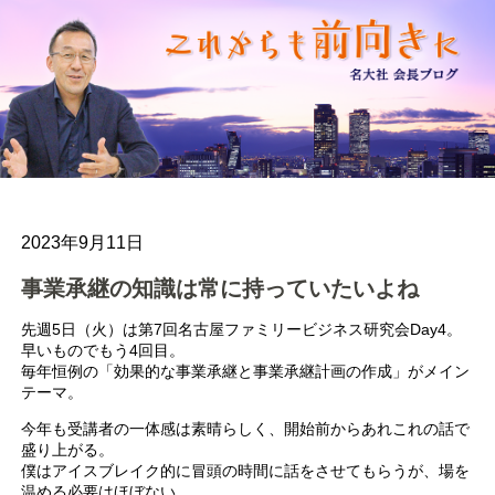
2023年9月11日
事業承継の知識は常に持っていたいよね
先週5日（火）は第7回名古屋ファミリービジネス研究会Day4。
早いものでもう4回目。
毎年恒例の「効果的な事業承継と事業承継計画の作成」がメイン
テーマ。
今年も受講者の一体感は素晴らしく、開始前からあれこれの話で
盛り上がる。
僕はアイスブレイク的に冒頭の時間に話をさせてもらうが、場を
温める必要はほぼない。