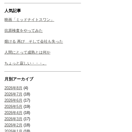
人気記事
映画「ミッドナイトスワン」
抗原検査をやってみた
熔ける 再び そして会社も失った
人間にとって成熟とは何か
ちょっと寂しい・・・。
月別アーカイブ
2026年8月
(4)
2026年7月
(18)
2026年6月
(17)
2026年5月
(19)
2026年4月
(18)
2026年3月
(17)
2026年2月
(18)
2026年1月
(18)