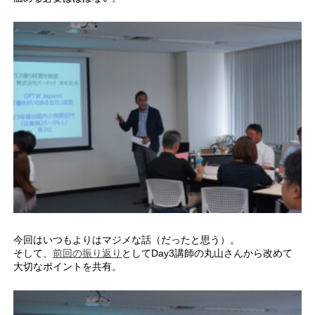
今回はいつもよりはマジメな話（だったと思う）。
そして、
前回の振り返り
としてDay3講師の丸山さんから改めて
大切なポイントを共有。