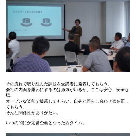
その流れで取り組んだ課題を受講者に発表してもらう。
会社の内面を露わにするのは勇気がいるが、ここは安心、安全な
場。
オープンな姿勢で披露してもらい、自身と照らし合わせ襟を正し
てもらう。
そんな関係性がありがたい。
いつの間にか定番企画となった西タイム。