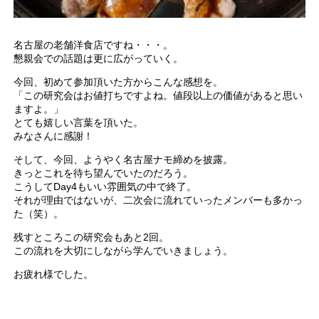
名古屋の老舗洋食店ですね・・・。
懇親会での話題は更に広がっていく。
今回、初めて参加頂いた方からこんな感想を。
「この研究会はお値打ちですよね。値段以上の価値があると思い
ますよ。」
とても嬉しい言葉を頂いた。
みなさんに感謝！
そして、今回、ようやく名古屋ナモ締めを披露。
きっとこれを待ち望んでいたのだろう。
こうしてDay4もいい雰囲気の中で終了。
それが理由ではないが、二次会に流れていったメンバーも多かっ
た（笑）。
残すところこの研究会もあと2回。
この流れを大切にしながら学んでいきましょう。
お疲れ様でした。