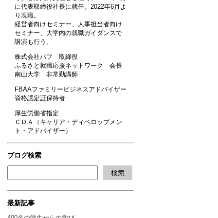
に代表取締役社長に就任。2022年6月よ
り現職。
経営者向けセミナー、人事担当者向け
セミナー、大学内の就職ガイダンスで
講演も行う。
株式会社パフ 取締役
ふるさと就職応援ネットワーク 会長
南山大学 非常勤講師
FBAAファミリービジネスアドバイザー
資格認定証保持者
厚生労働省指定
ＣＤＡ（キャリア・ディベロップメン
ト・アドバイザー）
ブログ検索
最新記事
400名の学生からの学び