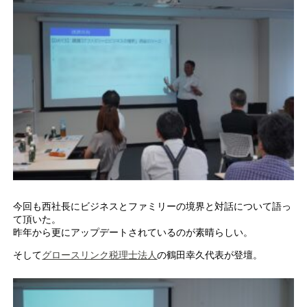
今回も西社長にビジネスとファミリーの境界と対話について語っ
て頂いた。
昨年から更にアップデートされているのが素晴らしい。
そして
グロースリンク税理士法人
の鶴田幸久代表が登壇。