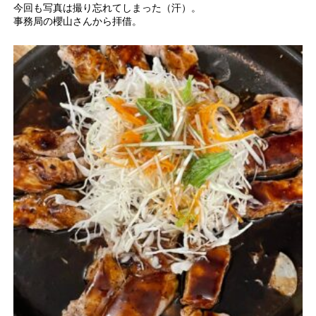
今回も写真は撮り忘れてしまった（汗）。
事務局の櫻山さんから拝借。