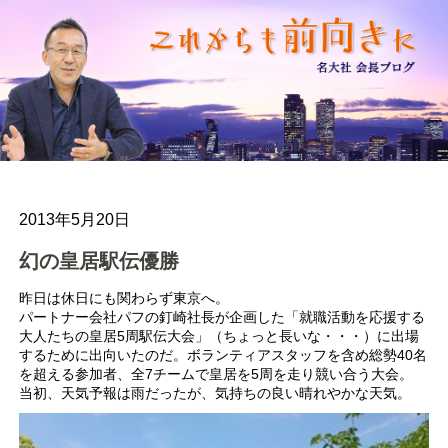
2013年5月20日
幻の皇居駅伝優勝
昨日は休日にも関わらず東京へ。
パートナー会社パフの釘崎社長が企画した「就職活動を応援する
大人たちの皇居5周駅伝大会」（ちょっと長いな・・・）に出場
するために出向いたのだ。ボランティアスタッフを含め総勢40名
を超える参加者、全7チームで皇居を5周を走り競い合う大会。
当初、天気予報は雨だったが、気持ちの良い晴れやかな天気。