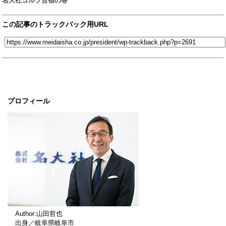
名大社ゴルフ合宿の巻
この記事のトラックバック用URL
プロフィール
Author:山田哲也
出身／岐阜県岐阜市