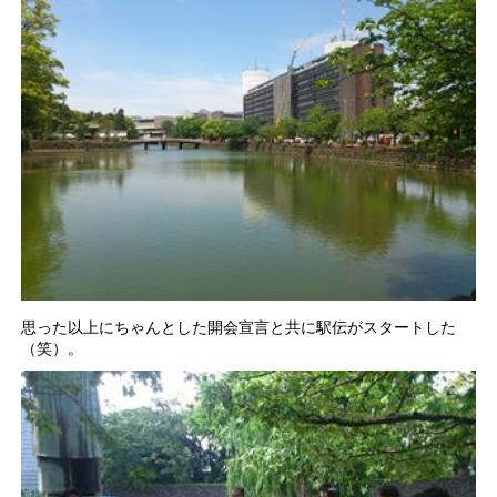
思った以上にちゃんとした開会宣言と共に駅伝がスタートした
（笑）。