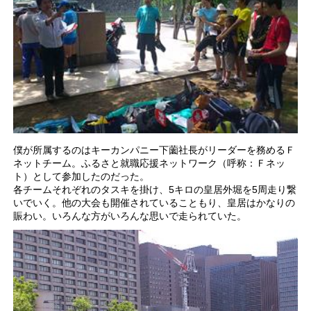
僕が所属するのはキーカンパニー下薗社長がリーダーを務めるＦ
ネットチーム。ふるさと就職応援ネットワーク（呼称：Ｆネッ
ト）として参加したのだった。
各チームそれぞれのタスキを掛け、5キロの皇居外堀を5周走り繋
いでいく。他の大会も開催されていることもり、皇居はかなりの
賑わい。いろんな方がいろんな思いで走られていた。