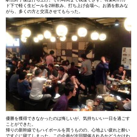
ド下で軽く生ビールを2杯飲み、打ち上げ会場へ。お酒を飲みな
がら、多くの方と交流させてもらった。
優勝を獲得できなかったのは悔しいが、気持ちいい一日を過ごす
ことができた。
帰りの新幹線でもハイボールを買うものの、心地よい疲れと酔い
ですぐに寝てしまった。この企画が次回開催されるかどうかはわ