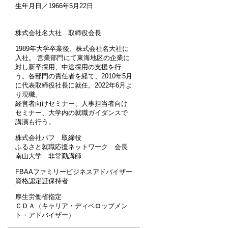
生年月日／1966年5月22日
株式会社名大社 取締役会長
1989年大学卒業後、株式会社名大社に
入社。 営業部門にて東海地区の企業に
対し新卒採用、中途採用の支援を行
う。各部門の責任者を経て、2010年5月
に代表取締役社長に就任。2022年6月よ
り現職。
経営者向けセミナー、人事担当者向け
セミナー、大学内の就職ガイダンスで
講演も行う。
株式会社パフ 取締役
ふるさと就職応援ネットワーク 会長
南山大学 非常勤講師
FBAAファミリービジネスアドバイザー
資格認定証保持者
厚生労働省指定
ＣＤＡ（キャリア・ディベロップメン
ト・アドバイザー）