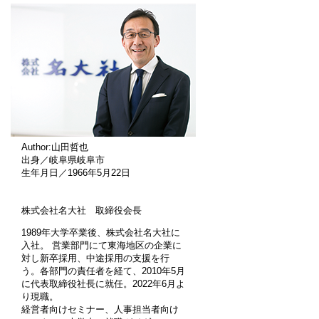
Author:山田哲也
出身／岐阜県岐阜市
生年月日／1966年5月22日
株式会社名大社 取締役会長
1989年大学卒業後、株式会社名大社に
入社。 営業部門にて東海地区の企業に
対し新卒採用、中途採用の支援を行
う。各部門の責任者を経て、2010年5月
に代表取締役社長に就任。2022年6月よ
り現職。
経営者向けセミナー、人事担当者向け