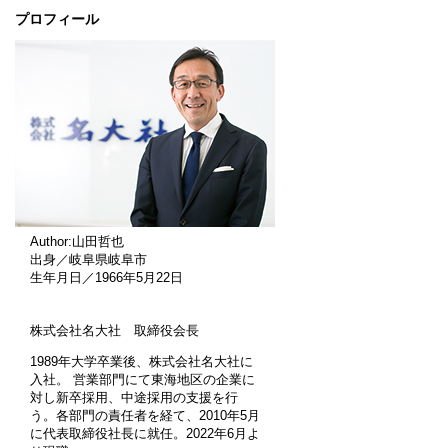
プロフィール
Author:山田哲也
出身／岐阜県岐阜市
生年月日／1966年5月22日
株式会社名大社 取締役会長
1989年大学卒業後、株式会社名大社に
入社。 営業部門にて東海地区の企業に
対し新卒採用、中途採用の支援を行
う。各部門の責任者を経て、2010年5月
に代表取締役社長に就任。2022年6月よ