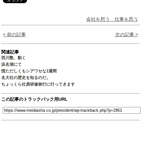
会社を想う 仕事を思う
< 前の記事
次の記事 >
関連記事
西川塾、動く
浜名湖にて
慌ただしくもシアワセな1週間
名大社の歴史を知るのだ。
ちょっくら社員研修旅行に行ってきます
この記事のトラックバック用URL