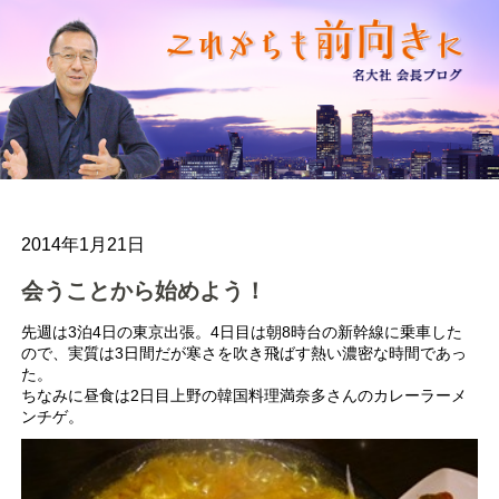
2014年1月21日
会うことから始めよう！
先週は3泊4日の東京出張。4日目は朝8時台の新幹線に乗車した
ので、実質は3日間だが寒さを吹き飛ばす熱い濃密な時間であっ
た。
ちなみに昼食は2日目上野の韓国料理満奈多さんのカレーラーメ
ンチゲ。