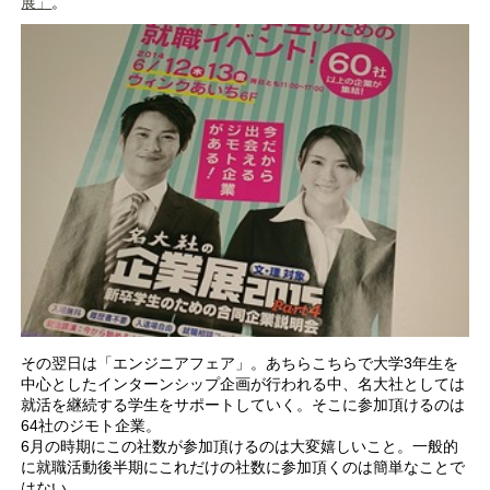
展」
。
その翌日は「エンジニアフェア」。あちらこちらで大学3年生を
中心としたインターンシップ企画が行われる中、名大社としては
就活を継続する学生をサポートしていく。そこに参加頂けるのは
64社のジモト企業。
6月の時期にこの社数が参加頂けるのは大変嬉しいこと。一般的
に就職活動後半期にこれだけの社数に参加頂くのは簡単なことで
はない。