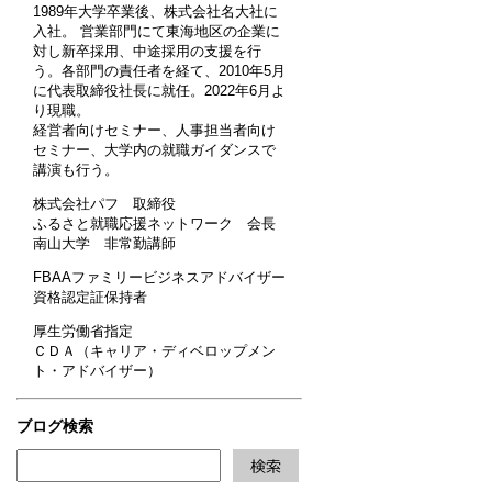
1989年大学卒業後、株式会社名大社に
入社。 営業部門にて東海地区の企業に
対し新卒採用、中途採用の支援を行
う。各部門の責任者を経て、2010年5月
に代表取締役社長に就任。2022年6月よ
り現職。
経営者向けセミナー、人事担当者向け
セミナー、大学内の就職ガイダンスで
講演も行う。
株式会社パフ 取締役
ふるさと就職応援ネットワーク 会長
南山大学 非常勤講師
FBAAファミリービジネスアドバイザー
資格認定証保持者
厚生労働省指定
ＣＤＡ（キャリア・ディベロップメン
ト・アドバイザー）
ブログ検索