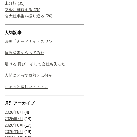
未分類 (35)
フルに挑戦する (25)
名大社半生を振り返る (26)
人気記事
映画「ミッドナイトスワン」
抗原検査をやってみた
熔ける 再び そして会社も失った
人間にとって成熟とは何か
ちょっと寂しい・・・。
月別アーカイブ
2026年8月
(4)
2026年7月
(18)
2026年6月
(17)
2026年5月
(19)