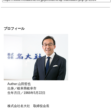
プロフィール
Author:山田哲也
出身／岐阜県岐阜市
生年月日／1966年5月22日
株式会社名大社 取締役会長