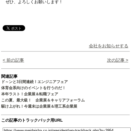
ぜひ、よろしくお願いします！
会社をお知らせする
< 前の記事
次の記事 >
関連記事
ド～ンと3日間連続！エンジニアフェア
体育会系向けのイベントを行うのだ！
本年ラスト！企業展＆転職フェア
この夏、最大級！ 企業展＆キャリアフォーラム
駆け上がれ！今週末は企業展＆理工系企業展
この記事のトラックバック用URL