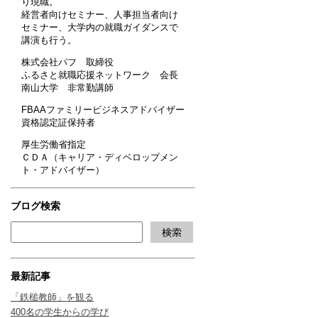
り現職。
経営者向けセミナー、人事担当者向け
セミナー、大学内の就職ガイダンスで
講演も行う。
株式会社パフ 取締役
ふるさと就職応援ネットワーク 会長
南山大学 非常勤講師
FBAAファミリービジネスアドバイザー
資格認定証保持者
厚生労働省指定
ＣＤＡ（キャリア・ディベロップメン
ト・アドバイザー）
ブログ検索
最新記事
「鉄槌教師」を観る
400名の学生からの学び