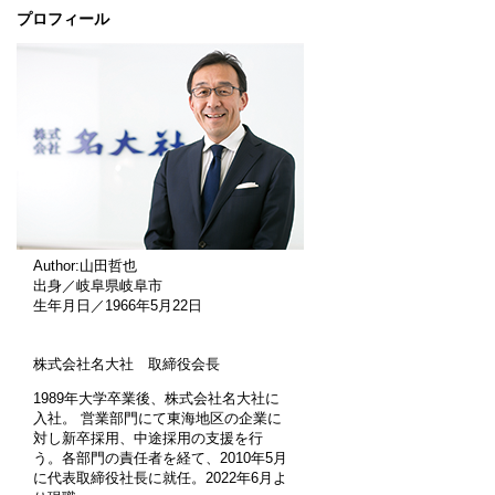
プロフィール
Author:山田哲也
出身／岐阜県岐阜市
生年月日／1966年5月22日
株式会社名大社 取締役会長
1989年大学卒業後、株式会社名大社に
入社。 営業部門にて東海地区の企業に
対し新卒採用、中途採用の支援を行
う。各部門の責任者を経て、2010年5月
に代表取締役社長に就任。2022年6月よ