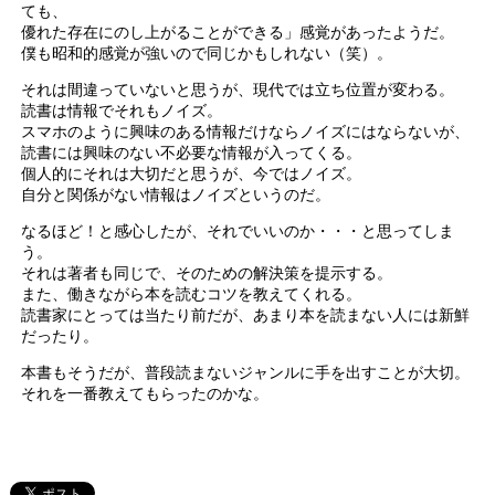
ても、
優れた存在にのし上がることができる」感覚があったようだ。
僕も昭和的感覚が強いので同じかもしれない（笑）。
それは間違っていないと思うが、現代では立ち位置が変わる。
読書は情報でそれもノイズ。
スマホのように興味のある情報だけならノイズにはならないが、
読書には興味のない不必要な情報が入ってくる。
個人的にそれは大切だと思うが、今ではノイズ。
自分と関係がない情報はノイズというのだ。
なるほど！と感心したが、それでいいのか・・・と思ってしま
う。
それは著者も同じで、そのための解決策を提示する。
また、働きながら本を読むコツを教えてくれる。
読書家にとっては当たり前だが、あまり本を読まない人には新鮮
だったり。
本書もそうだが、普段読まないジャンルに手を出すことが大切。
それを一番教えてもらったのかな。