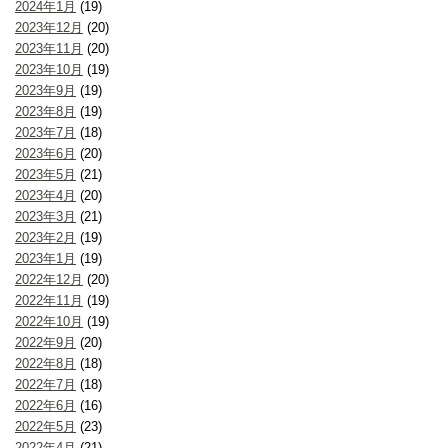
2024年1月
(19)
2023年12月
(20)
2023年11月
(20)
2023年10月
(19)
2023年9月
(19)
2023年8月
(19)
2023年7月
(18)
2023年6月
(20)
2023年5月
(21)
2023年4月
(20)
2023年3月
(21)
2023年2月
(19)
2023年1月
(19)
2022年12月
(20)
2022年11月
(19)
2022年10月
(19)
2022年9月
(20)
2022年8月
(18)
2022年7月
(18)
2022年6月
(16)
2022年5月
(23)
2022年4月
(21)