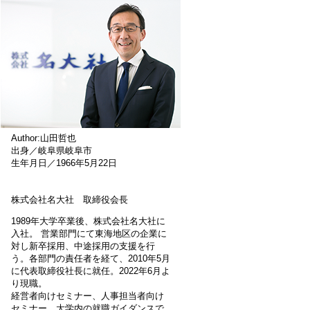
Author:山田哲也
出身／岐阜県岐阜市
生年月日／1966年5月22日
株式会社名大社 取締役会長
1989年大学卒業後、株式会社名大社に
入社。 営業部門にて東海地区の企業に
対し新卒採用、中途採用の支援を行
う。各部門の責任者を経て、2010年5月
に代表取締役社長に就任。2022年6月よ
り現職。
経営者向けセミナー、人事担当者向け
セミナー、大学内の就職ガイダンスで