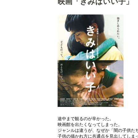
映画「きみはいい子」
途中まで観るのが辛かった。
映画館を出たくなってしまった。
ジャンルは違うが、なぜか「闇の子供た
子供の描かれ方に共通点を見出してしま