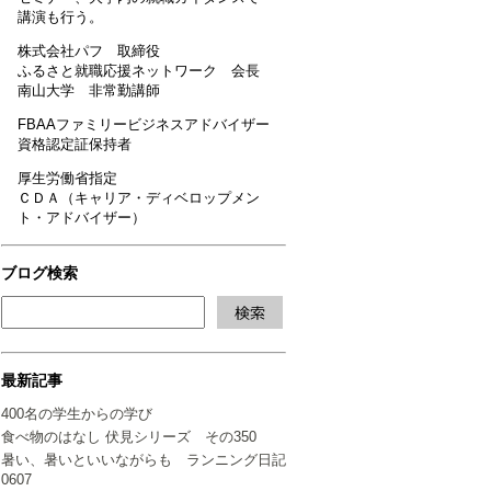
講演も行う。
株式会社パフ 取締役
ふるさと就職応援ネットワーク 会長
南山大学 非常勤講師
FBAAファミリービジネスアドバイザー
資格認定証保持者
厚生労働省指定
ＣＤＡ（キャリア・ディベロップメン
ト・アドバイザー）
ブログ検索
最新記事
400名の学生からの学び
食べ物のはなし 伏見シリーズ その350
暑い、暑いといいながらも ランニング日記
0607