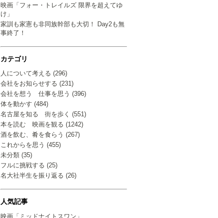
映画「フォー・トレイルズ 限界を超えてゆ
け」
家訓も家憲も非同族幹部も大切！ Day2も無
事終了！
カテゴリ
人について考える (296)
会社をお知らせする (231)
会社を想う 仕事を思う (396)
体を動かす (484)
名古屋を知る 街を歩く (551)
本を読む 映画を観る (1242)
酒を飲む、肴を食らう (267)
これからを思う (455)
未分類 (35)
フルに挑戦する (25)
名大社半生を振り返る (26)
人気記事
映画「ミッドナイトスワン」