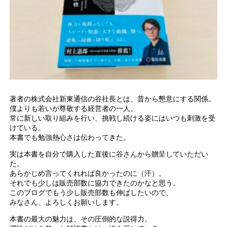
著者の株式会社新東通信の谷社長とは、昔から懇意にする関係。
僕よりも若いが尊敬する経営者の一人。
常に新しい取り組みを行い、挑戦し続ける姿にはいつも刺激を受
けている。
本書でも勉強熱心さは伝わってきた。
実は本書を自分で購入した直後に谷さんから贈呈していただい
た。
あらかじめ言ってくれれば良かったのに（汗）。
それでも少しは販売部数に協力できたのかなと思う。
このブログでもう少し販売部数も伸ばしたいので、
みなさん、よろしくお願いします。
本書の最大の魅力は、その圧倒的な説得力。