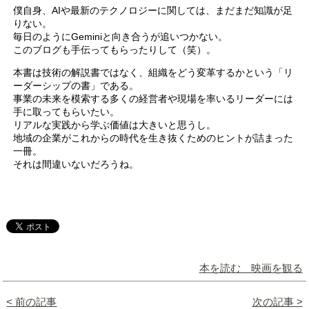
僕自身、AIや最新のテクノロジーに関しては、まだまだ知識が足
りない。
毎日のようにGeminiと向き合うが追いつかない。
このブログも手伝ってもらったりして（笑）。
本書は技術の解説書ではなく、組織をどう変革するかという「リ
ーダーシップの書」である。
事業の未来を模索する多くの経営者や現場を率いるリーダーには
手に取ってもらいたい。
リアルな実践から学ぶ価値は大きいと思うし。
地域の企業がこれからの時代を生き抜くためのヒントが詰まった
一冊。
それは間違いないだろうね。
本を読む 映画を観る
< 前の記事
次の記事 >