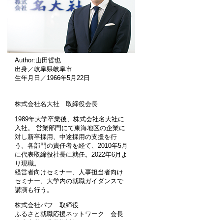
Author:山田哲也
出身／岐阜県岐阜市
生年月日／1966年5月22日
株式会社名大社 取締役会長
1989年大学卒業後、株式会社名大社に
入社。 営業部門にて東海地区の企業に
対し新卒採用、中途採用の支援を行
う。各部門の責任者を経て、2010年5月
に代表取締役社長に就任。2022年6月よ
り現職。
経営者向けセミナー、人事担当者向け
セミナー、大学内の就職ガイダンスで
講演も行う。
株式会社パフ 取締役
ふるさと就職応援ネットワーク 会長