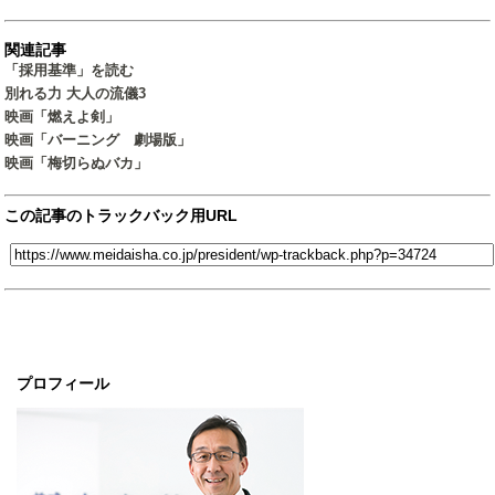
関連記事
「採用基準」を読む
別れる力 大人の流儀3
映画「燃えよ剣」
映画「バーニング 劇場版」
映画「梅切らぬバカ」
この記事のトラックバック用URL
プロフィール