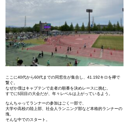
ここに40代から60代までの同窓生が集合し、41.192キロを襷で
繋ぐ。
なぜか僕はキャプテンで走者の順番を決めレースに挑む。
すでに5回目の大会だが、年々レベルは上がっているよう。
なんちゃってランナーの参加はごく一部で、
大学や高校の陸上部、社会人ランニング部など本格的ランナーの
塊。
そんな中でのスタート。