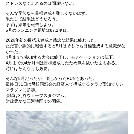
ストレスなく走れるのは間違いない。
そんな季節なら目標達成も難しくないはず。
果たして結果はどうだろう。
まずは結果を報告しよう。
5月のランニング距離は87.2キロ。
2026年初の目標未達成と残念な結果に終わった。
ただ言い訳的に報告すると5月はそもそも目標達成する意識がな
かった。
4月までで参加する大会は終了し、モチベーションは低下。
4月までの4か月間は目標達成したため気を抜いた面もある。
時にはそんな月も必要。
そんな5月だったが、楽しかったRUNもあった。
最終日31日は母校同窓会の経済人で構成するクラブ愛知でリレー
マラソンに参加。
会場は刈谷ウェーブスタジアム。
財政豊かな三河地区での開催。