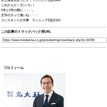
ぎふ清流も走ったぞ！ランニング日記0604
これからだ！ガンバレ！
4号と5号の間に・・・。
文字の力って凄いね・・・
コンスタントが大事 ランニング日記2103
この記事のトラックバック用URL
プロフィール