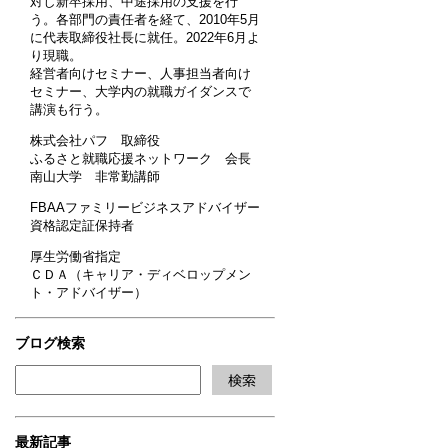
対し新卒採用、中途採用の支援を行
う。各部門の責任者を経て、2010年5月
に代表取締役社長に就任。2022年6月よ
り現職。
経営者向けセミナー、人事担当者向け
セミナー、大学内の就職ガイダンスで
講演も行う。
株式会社パフ 取締役
ふるさと就職応援ネットワーク 会長
南山大学 非常勤講師
FBAAファミリービジネスアドバイザー
資格認定証保持者
厚生労働省指定
ＣＤＡ（キャリア・ディベロップメン
ト・アドバイザー）
ブログ検索
最新記事