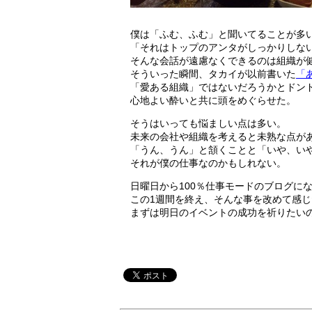
僕は「ふむ、ふむ」と聞いてることが多
「それはトップのアンタがしっかりしな
そんな会話が遠慮なくできるのは組織が
そういった瞬間、タカイが以前書いた
「
「愛ある組織」ではないだろうかとドン
心地よい酔いと共に頭をめぐらせた。
そうはいっても悩ましい点は多い。
未来の会社や組織を考えると未熟な点が
「うん、うん」と頷くことと「いや、い
それが僕の仕事なのかもしれない。
日曜日から100％仕事モードのブログに
この1週間を終え、そんな事を改めて感じ
まずは明日のイベントの成功を祈りたい