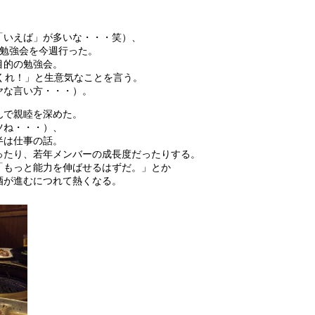
。
「いえば」が多いな・・・笑）、
の勉強会を今週行った。
目的の勉強会。
くれ！」と生意気なことを言う。
ヤな言い方・・・）。
んで親睦を深めた。
ツね・・・）、
半は仕事の話。
ったり、若年メンバーの成長度だったりする。
「もっと能力を伸ばせるはずだ。」とか
酒が進むにつれて熱くなる。