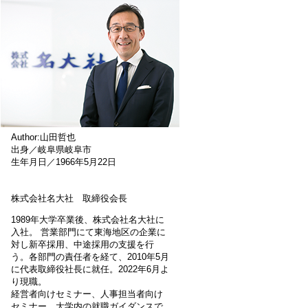
Author:山田哲也
出身／岐阜県岐阜市
生年月日／1966年5月22日
株式会社名大社 取締役会長
1989年大学卒業後、株式会社名大社に
入社。 営業部門にて東海地区の企業に
対し新卒採用、中途採用の支援を行
う。各部門の責任者を経て、2010年5月
に代表取締役社長に就任。2022年6月よ
り現職。
経営者向けセミナー、人事担当者向け
セミナー、大学内の就職ガイダンスで