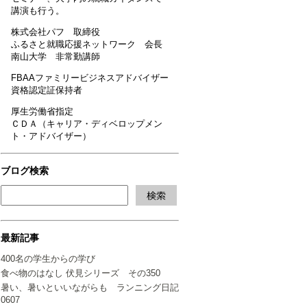
講演も行う。
株式会社パフ 取締役
ふるさと就職応援ネットワーク 会長
南山大学 非常勤講師
FBAAファミリービジネスアドバイザー
資格認定証保持者
厚生労働省指定
ＣＤＡ（キャリア・ディベロップメン
ト・アドバイザー）
ブログ検索
最新記事
400名の学生からの学び
食べ物のはなし 伏見シリーズ その350
暑い、暑いといいながらも ランニング日記
0607