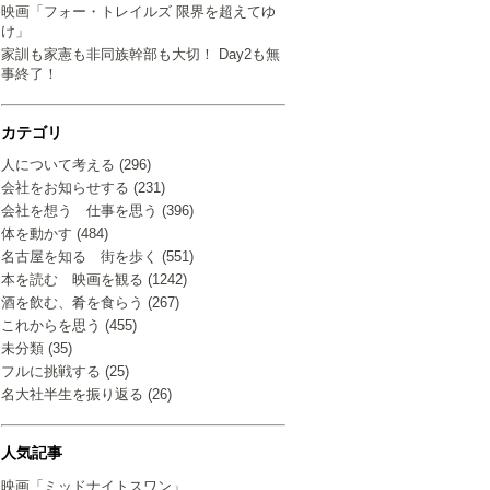
映画「フォー・トレイルズ 限界を超えてゆ
け」
家訓も家憲も非同族幹部も大切！ Day2も無
事終了！
カテゴリ
人について考える (296)
会社をお知らせする (231)
会社を想う 仕事を思う (396)
体を動かす (484)
名古屋を知る 街を歩く (551)
本を読む 映画を観る (1242)
酒を飲む、肴を食らう (267)
これからを思う (455)
未分類 (35)
フルに挑戦する (25)
名大社半生を振り返る (26)
人気記事
映画「ミッドナイトスワン」