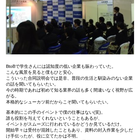
BtoBで学生さんには認知度の低い企業も賑わっていた。
こんな風景を見ると僕もひと安心。
こういった合同説明会では是非、普段の生活と馴染みのない企業
の話を聞いてもらいたい。
今の時期であれば初めて知る業界の話も多く間違いなく視野が広
がる。
本格的なシューカツ前だからこそ聞いてもらいたい。
基本的にこの手のイベントで僕の仕事はない(笑)。
誰も役割を与えてくれないということもあるが、
イベントがスムーズに行われているかどうか見ているだけ。
開始早々は受付が混雑したこともあり、資料の封入作業を少しだ
け手伝ったが、役に立てたかは不明。