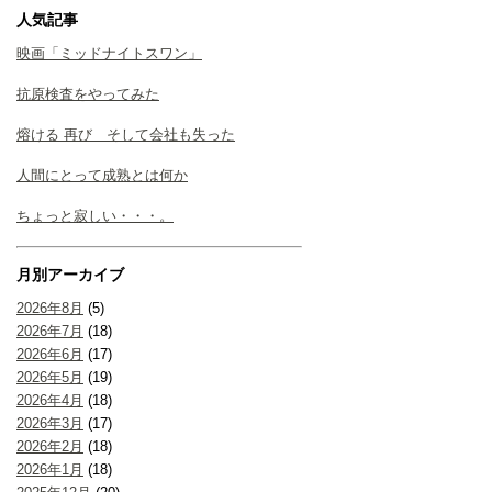
人気記事
映画「ミッドナイトスワン」
抗原検査をやってみた
熔ける 再び そして会社も失った
人間にとって成熟とは何か
ちょっと寂しい・・・。
月別アーカイブ
2026年8月
(5)
2026年7月
(18)
2026年6月
(17)
2026年5月
(19)
2026年4月
(18)
2026年3月
(17)
2026年2月
(18)
2026年1月
(18)