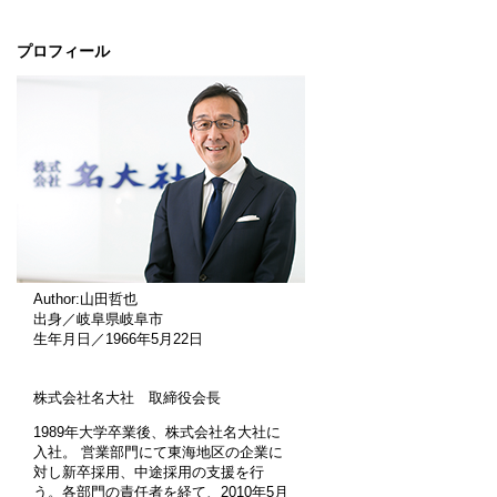
プロフィール
Author:山田哲也
出身／岐阜県岐阜市
生年月日／1966年5月22日
株式会社名大社 取締役会長
1989年大学卒業後、株式会社名大社に
入社。 営業部門にて東海地区の企業に
対し新卒採用、中途採用の支援を行
う。各部門の責任者を経て、2010年5月