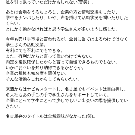
足を引っ張っていただけかもしれない(苦笑）。
あとは会場をうろちょろし、企業の方と情報交換をしたり、
学生をナンパしたり、いや、声を掛けて活動状況を聞いたりした
くらい。
とにかく動かなければと思う学生さんが多いように感じた。
今年も売り手市場と言われるが、全員に当てはまるわけではなく
学生さんの活動次第。
有利にでも不利にでもできる。
また、有利だからと言って偉いわけでもない。
内定を複数確保したからと言って自慢できるものでもない。
いかにお互いを知り納得できるかどうか。
企業の規模も知名度も関係ない。
そんな活動をこれからしてもらいたい。
来週からはナビもスタートし、名古屋でもイベントは目白押し。
名大社もあの手この手で学生さんをサポートしていく。
企業にとって学生にとって少しでもいい出会いの場を提供してい
きたい。
名古屋弁のタイトルは全然意味がなかった(笑)。