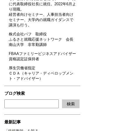
に代表取締役社長に就任。2022年6月よ
り現職。
経営者向けセミナー、人事担当者向け
セミナー、大学内の就職ガイダンスで
講演も行う。
株式会社パフ 取締役
ふるさと就職応援ネットワーク 会長
南山大学 非常勤講師
FBAAファミリービジネスアドバイザー
資格認定証保持者
厚生労働省指定
ＣＤＡ（キャリア・ディベロップメン
ト・アドバイザー）
ブログ検索
最新記事
「鉄槌教師」を観る