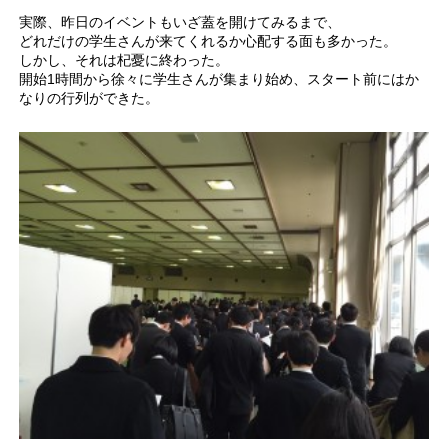
実際、昨日のイベントもいざ蓋を開けてみるまで、
どれだけの学生さんが来てくれるか心配する面も多かった。
しかし、それは杞憂に終わった。
開始1時間から徐々に学生さんが集まり始め、スタート前にはか
なりの行列ができた。