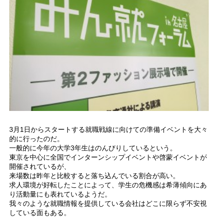
3月1日からスタートする就職戦線に向けての準備イベントを大々
的に行ったのだ。
一般的に今年の大学3年生はのんびりしているという。
東京を中心に全国でインターンシップイベントや啓蒙イベントが
開催されているが、
来場数は昨年と比較すると落ち込んでいる割合が高い。
求人環境が好転したことによって、学生の危機感は希薄傾向にあ
り活動量にも表れているようだ。
我々のような就職情報を提供している会社はどこに限らず不安視
している面もある。