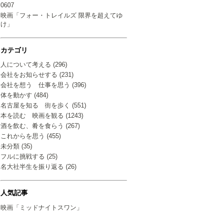
0607
映画「フォー・トレイルズ 限界を超えてゆ
け」
カテゴリ
人について考える (296)
会社をお知らせする (231)
会社を想う 仕事を思う (396)
体を動かす (484)
名古屋を知る 街を歩く (551)
本を読む 映画を観る (1243)
酒を飲む、肴を食らう (267)
これからを思う (455)
未分類 (35)
フルに挑戦する (25)
名大社半生を振り返る (26)
人気記事
映画「ミッドナイトスワン」