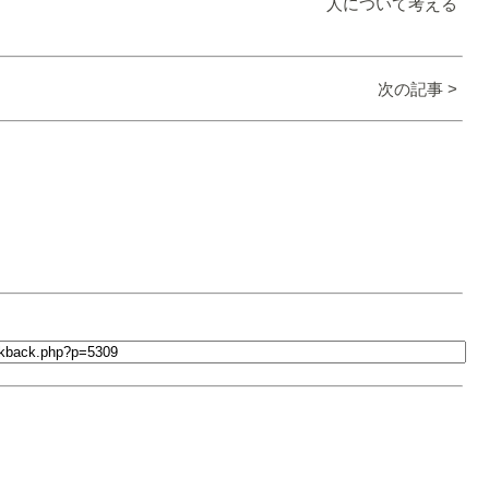
人について考える
次の記事 >