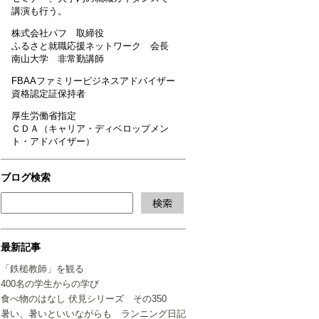
講演も行う。
株式会社パフ 取締役
ふるさと就職応援ネットワーク 会長
南山大学 非常勤講師
FBAAファミリービジネスアドバイザー
資格認定証保持者
厚生労働省指定
ＣＤＡ（キャリア・ディベロップメン
ト・アドバイザー）
ブログ検索
最新記事
「鉄槌教師」を観る
400名の学生からの学び
食べ物のはなし 伏見シリーズ その350
暑い、暑いといいながらも ランニング日記