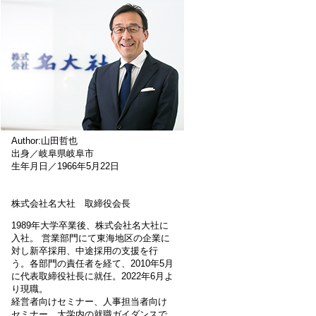
Author:山田哲也
出身／岐阜県岐阜市
生年月日／1966年5月22日
株式会社名大社 取締役会長
1989年大学卒業後、株式会社名大社に
入社。 営業部門にて東海地区の企業に
対し新卒採用、中途採用の支援を行
う。各部門の責任者を経て、2010年5月
に代表取締役社長に就任。2022年6月よ
り現職。
経営者向けセミナー、人事担当者向け
セミナー、大学内の就職ガイダンスで