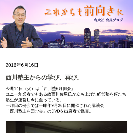
2016年6月16日
西川塾主からの学び、再び。
今週14日（火）は「西川塾6月例会」。
ユニー創業者でもある故西川俊男氏が立ち上げた経営塾を僕たち
塾生が運営し今に至っている。
一昨日の例会では一昨年9月26日に開催された講演会
「西川塾主を囲む会」のDVDを出席者で鑑賞。