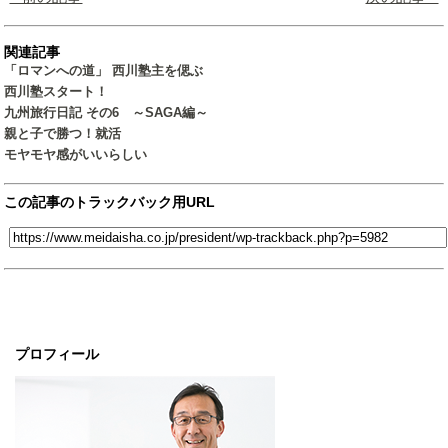
関連記事
「ロマンへの道」 西川塾主を偲ぶ
西川塾スタート！
九州旅行日記 その6 ～SAGA編～
親と子で勝つ！就活
モヤモヤ感がいいらしい
この記事のトラックバック用URL
プロフィール