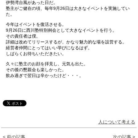
伊勢湾台風があった日だ。
塾主がご健在の頃、毎年9月26日は大きなイベントを実施してい
た。
今年はイベントを復活させる。
9月26日に西川塾特別例会として大きなイベントを行う。
その責任者は僕。
詳細は改めてリリースするが、かなり魅力的な場を設営する。
経営者仲間にとってはいい学びになるはず。
しばらくお待ちいただきたい。
久々に塾主のお顔を拝見し、元気も出た。
その後の懇親会も楽しかった。
飲み過ぎで翌日は辛かったけど・・・。
人について考える
< 前の記事
次の記事 >