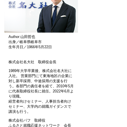
Author:山田哲也
出身／岐阜県岐阜市
生年月日／1966年5月22日
株式会社名大社 取締役会長
1989年大学卒業後、株式会社名大社に
入社。 営業部門にて東海地区の企業に
対し新卒採用、中途採用の支援を行
う。各部門の責任者を経て、2010年5月
に代表取締役社長に就任。2022年6月よ
り現職。
経営者向けセミナー、人事担当者向け
セミナー、大学内の就職ガイダンスで
講演も行う。
株式会社パフ 取締役
ふるさと就職応援ネットワーク 会長