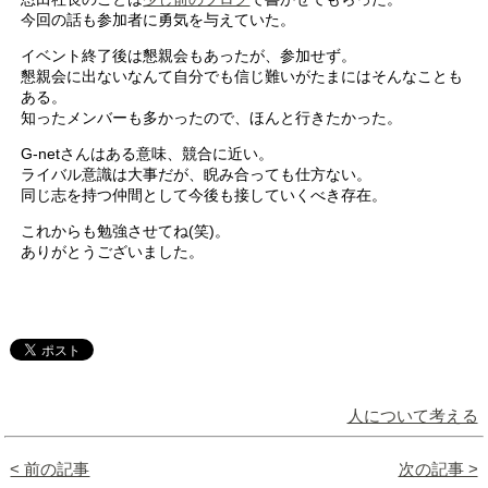
今回の話も参加者に勇気を与えていた。
イベント終了後は懇親会もあったが、参加せず。
懇親会に出ないなんて自分でも信じ難いがたまにはそんなことも
ある。
知ったメンバーも多かったので、ほんと行きたかった。
G-netさんはある意味、競合に近い。
ライバル意識は大事だが、睨み合っても仕方ない。
同じ志を持つ仲間として今後も接していくべき存在。
これからも勉強させてね(笑)。
ありがとうございました。
人について考える
< 前の記事
次の記事 >