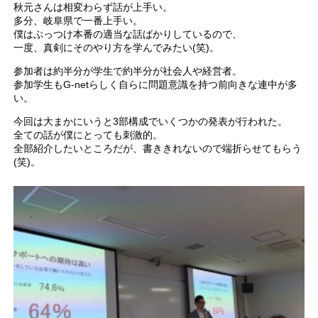
秋元さんは相変わらず話が上手い。
多分、岐阜県で一番上手い。
僕はぶっつけ本番の適当な話ばかりしているので、
一度、真剣にそのやり方を学んでみたい(笑)。
参加者は約半分が学生で約半分が社会人や経営者。
参加学生もG-netらしく自らに問題意識を持つ前向きな連中が多
い。
今回は大まかにいうと3部構成でいくつかの発表が行われた。
全ての話が僕にとっても刺激的。
全部紹介したいところだが、書ききれないので端折らせてもらう
(笑)。