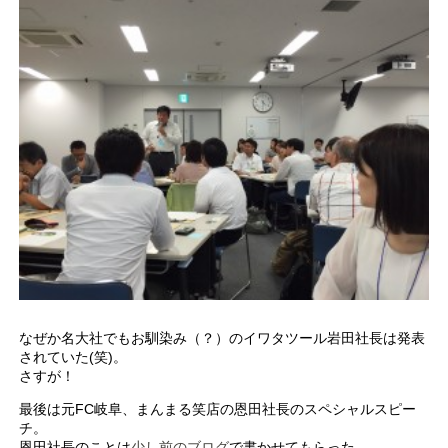
なぜか名大社でもお馴染み（？）のイワタツール岩田社長は発表
されていた(笑)。
さすが！
最後は元FC岐阜、まんまる笑店の恩田社長のスペシャルスピー
チ。
恩田社長のことは
少し前のブログ
で書かせてもらった。