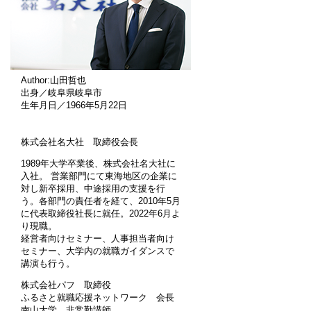
Author:山田哲也
出身／岐阜県岐阜市
生年月日／1966年5月22日
株式会社名大社 取締役会長
1989年大学卒業後、株式会社名大社に
入社。 営業部門にて東海地区の企業に
対し新卒採用、中途採用の支援を行
う。各部門の責任者を経て、2010年5月
に代表取締役社長に就任。2022年6月よ
り現職。
経営者向けセミナー、人事担当者向け
セミナー、大学内の就職ガイダンスで
講演も行う。
株式会社パフ 取締役
ふるさと就職応援ネットワーク 会長
南山大学 非常勤講師