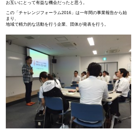
お互いにとって有益な機会だったと思う。
この「チャレンジフォーラム2016」は一年間の事業報告から始
まり、
地域で精力的な活動を行う企業、団体が発表を行う。