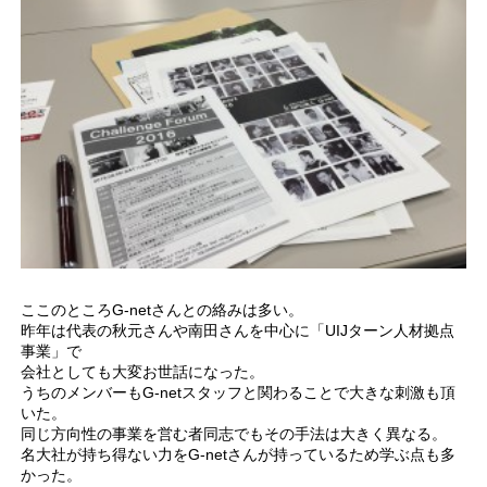
ここのところG-netさんとの絡みは多い。
昨年は代表の秋元さんや南田さんを中心に「UIJターン人材拠点
事業」で
会社としても大変お世話になった。
うちのメンバーもG-netスタッフと関わることで大きな刺激も頂
いた。
同じ方向性の事業を営む者同志でもその手法は大きく異なる。
名大社が持ち得ない力をG-netさんが持っているため学ぶ点も多
かった。