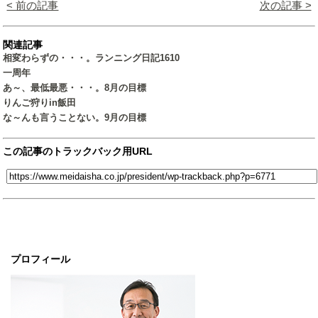
< 前の記事
次の記事 >
関連記事
相変わらずの・・・。ランニング日記1610
一周年
あ～、最低最悪・・・。8月の目標
りんご狩りin飯田
な～んも言うことない。9月の目標
この記事のトラックバック用URL
プロフィール