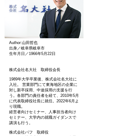
Author:山田哲也
出身／岐阜県岐阜市
生年月日／1966年5月22日
株式会社名大社 取締役会長
1989年大学卒業後、株式会社名大社に
入社。 営業部門にて東海地区の企業に
対し新卒採用、中途採用の支援を行
う。各部門の責任者を経て、2010年5月
に代表取締役社長に就任。2022年6月よ
り現職。
経営者向けセミナー、人事担当者向け
セミナー、大学内の就職ガイダンスで
講演も行う。
株式会社パフ 取締役