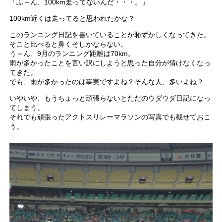
「ふ～ん、100km走ってないんだ・・・。」
100km近くは走ってると思われたかな？
このランニング日記を書いていることが恥ずかしくなってきた。
そこと比べると鼻くそしかならない。
う～ん、9月のランニング距離は70km。
雨が多かったことを言い訳にしようと思った自分が情けなくなっ
てきた。
でも、雨が多かったのは事実ですよね？そんな人、多いよね？
いやいや、もうちょっと頑張らないとただのウダウダ日記になっ
てしまう。
それでも頑張ったアクトスリレーマラソンの写真でも載せておこ
う。