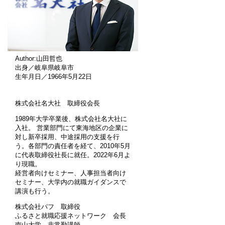
Author:山田哲也
出身／岐阜県岐阜市
生年月日／1966年5月22日
株式会社名大社 取締役会長
1989年大学卒業後、株式会社名大社に
入社。 営業部門にて東海地区の企業に
対し新卒採用、中途採用の支援を行
う。各部門の責任者を経て、2010年5月
に代表取締役社長に就任。2022年6月よ
り現職。
経営者向けセミナー、人事担当者向け
セミナー、大学内の就職ガイダンスで
講演も行う。
株式会社パフ 取締役
ふるさと就職応援ネットワーク 会長
南山大学 非常勤講師