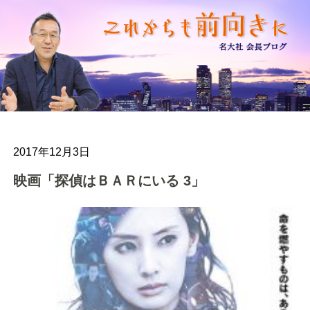
2017年12月3日
映画「探偵はＢＡＲにいる 3」