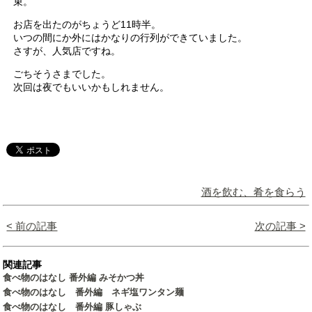
束。
お店を出たのがちょうど11時半。
いつの間にか外にはかなりの行列ができていました。
さすが、人気店ですね。
ごちそうさまでした。
次回は夜でもいいかもしれません。
酒を飲む、肴を食らう
< 前の記事
次の記事 >
関連記事
食べ物のはなし 番外編 みそかつ丼
食べ物のはなし 番外編 ネギ塩ワンタン麺
食べ物のはなし 番外編 豚しゃぶ