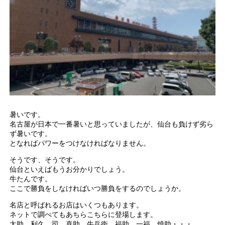
暑いです。
名古屋が日本で一番暑いと思っていましたが、仙台も負けず劣ら
ず暑いです。
となればパワーをつけなければなりません。
そうです、そうです。
仙台といえばもうお分かりでしょう。
牛たんです。
ここで勝負をしなければいつ勝負をするのでしょうか。
名店と呼ばれるお店はいくつもあります。
ネットで調べてもあちらこちらに登場します。
太助、利久、司、喜助、牛兵衛、福助、一福、焼助・・・。