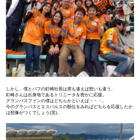
しかし、僕とパフの釘崎社長は席も違えば想いも違う。
釘崎さんは出身地であるトリニータを密かに応援。
グランパスファンの僕はどちらかといえば・・・。
今のグランパスとエスパルスの順位をみればどちらを応援したか
は想像がつくでしょう(笑)。