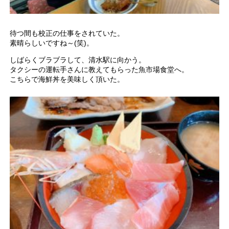
待つ間も校正の仕事をされていた。
素晴らしいですね～(笑)。
しばらくブラブラして、清水駅に向かう。
タクシーの運転手さんに教えてもらった魚市場食堂へ。
こちらで海鮮丼を美味しく頂いた。