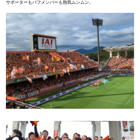
サポーターもパフメンバーも熱気ムンムン。