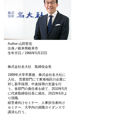
Author:山田哲也
出身／岐阜県岐阜市
生年月日／1966年5月22日
株式会社名大社 取締役会長
1989年大学卒業後、株式会社名大社に
入社。 営業部門にて東海地区の企業に
対し新卒採用、中途採用の支援を行
う。各部門の責任者を経て、2010年5月
に代表取締役社長に就任。2022年6月よ
り現職。
経営者向けセミナー、人事担当者向け
セミナー、大学内の就職ガイダンスで
講演も行う。