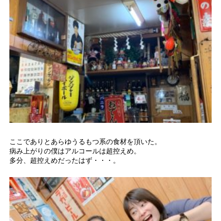
ここでありとあらゆうるもつ系の食材を頂いた。
病み上がりの僕はアルコールは超控えめ。
多分、超控えめだったはず・・・。