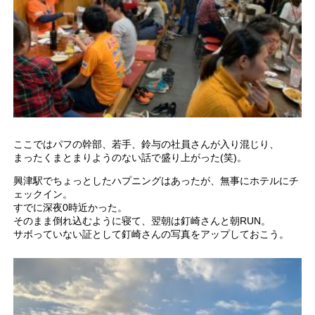
ここではパフの幹部、若手、鈴与の社員さんが入り混じり、
まったくまとまりようのない話で盛り上がった(笑)。
興津駅でちょっとしたハプニングはあったが、無事にホテルにチ
ェックイン。
すでに深夜0時近かった。
そのまま倒れ込むように寝て、翌朝は釘崎さんと朝RUN。
サボっていない証として釘崎さんの写真をアップしておこう。