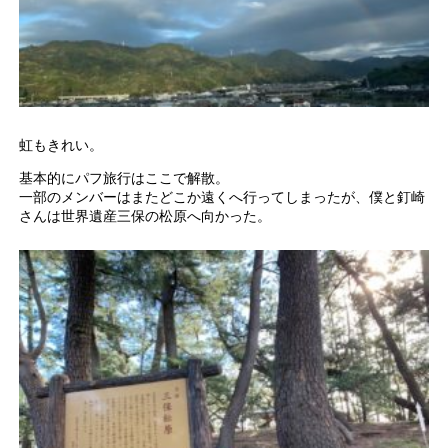
虹もきれい。
基本的にパフ旅行はここで解散。
一部のメンバーはまたどこか遠くへ行ってしまったが、僕と釘崎
さんは世界遺産三保の松原へ向かった。