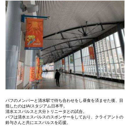
パフのメンバーと清水駅で待ち合わせをし昼食を済ませた後、目
指したのはIAIスタジアム日本平。
清水エスパルスと大分トリニータとの試合。
パフは清水エスパルスのスポンサーをしており、クライアントの
鈴与さんと共にエスパルスを応援。