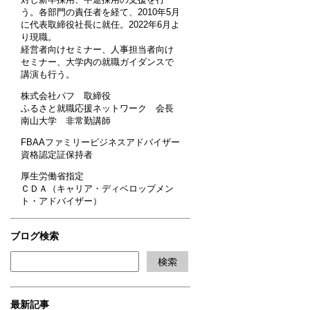
う。各部門の責任者を経て、2010年5月
に代表取締役社長に就任。2022年6月よ
り現職。
経営者向けセミナー、人事担当者向け
セミナー、大学内の就職ガイダンスで
講演も行う。
株式会社パフ 取締役
ふるさと就職応援ネットワーク 会長
南山大学 非常勤講師
FBAAファミリービジネスアドバイザー
資格認定証保持者
厚生労働省指定
ＣＤＡ（キャリア・ディベロップメン
ト・アドバイザー）
ブログ検索
最新記事