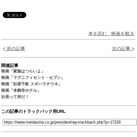
本を読む 映画を観る
< 前の記事
次の記事 >
関連記事
映画「家族はつらいよ」
映画「マグニフィセント・セブン」
映画「杉原千畝 スギハラチウネ」
映画「本能寺ホテル」
社長って何だ！
この記事のトラックバック用URL