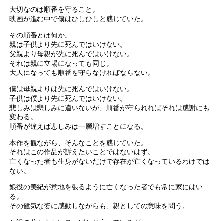
大切なのは順番を守ること。
映画が進む中で僕はひしひしと感じていた。
その順番とは何か。
親は子供より先に死んではいけない。
父親より母親が先に死んではいけない。
それは親に立場になっても同じ。
大人になっても順番を守らなければならない。
僕は母親よりは先に死んではいけない。
子供は僕より先に死んではいけない。
悲しみは悲しみに違いないが、順番が守られればそれは感謝にも
変わる。
順番が違えば悲しみは一層増すことになる。
本作を観ながら、そんなことを感じていた。
それはこの作品が訴えたいことではないはず。
亡くなった者も生身がないだけで存在が亡くなっているわけでは
ない。
娘役の美紀が意地を張るように亡くなった者でも常に家にはい
る。
その健気な姿に感動しながらも、親としての意味を問う。