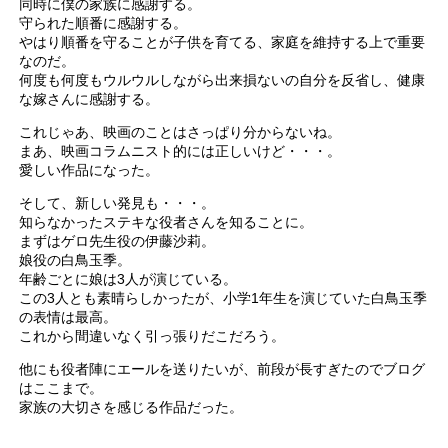
同時に僕の家族に感謝する。
守られた順番に感謝する。
やはり順番を守ることが子供を育てる、家庭を維持する上で重要
なのだ。
何度も何度もウルウルしながら出来損ないの自分を反省し、健康
な嫁さんに感謝する。
これじゃあ、映画のことはさっぱり分からないね。
まあ、映画コラムニスト的には正しいけど・・・。
愛しい作品になった。
そして、新しい発見も・・・。
知らなかったステキな役者さんを知ることに。
まずはゲロ先生役の伊藤沙莉。
娘役の白鳥玉季。
年齢ごとに娘は3人が演じている。
この3人とも素晴らしかったが、小学1年生を演じていた白鳥玉季
の表情は最高。
これから間違いなく引っ張りだこだろう。
他にも役者陣にエールを送りたいが、前段が長すぎたのでブログ
はここまで。
家族の大切さを感じる作品だった。