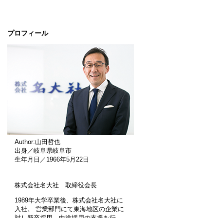
プロフィール
Author:山田哲也
出身／岐阜県岐阜市
生年月日／1966年5月22日
株式会社名大社 取締役会長
1989年大学卒業後、株式会社名大社に
入社。 営業部門にて東海地区の企業に
対し新卒採用、中途採用の支援を行