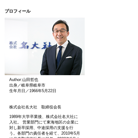
プロフィール
Author:山田哲也
出身／岐阜県岐阜市
生年月日／1966年5月22日
株式会社名大社 取締役会長
1989年大学卒業後、株式会社名大社に
入社。 営業部門にて東海地区の企業に
対し新卒採用、中途採用の支援を行
う。各部門の責任者を経て、2010年5月