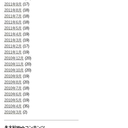
2011年9月
(17)
2011年8月
(18)
2011年7月
(18)
2011年6月
(18)
2011年5月
(18)
2011年4月
(19)
2011年3月
(19)
2011年2月
(17)
2011年1月
(19)
2010年12月
(20)
2010年11月
(20)
2010年10月
(20)
2010年9月
(19)
2010年8月
(20)
2010年7月
(18)
2010年6月
(19)
2010年5月
(19)
2010年4月
(35)
2010年3月
(2)
名大社Webコンテンツ