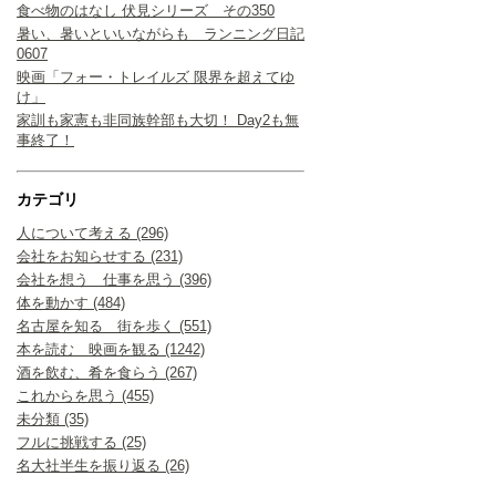
食べ物のはなし 伏見シリーズ その350
暑い、暑いといいながらも ランニング日記
0607
映画「フォー・トレイルズ 限界を超えてゆ
け」
家訓も家憲も非同族幹部も大切！ Day2も無
事終了！
カテゴリ
人について考える (296)
会社をお知らせする (231)
会社を想う 仕事を思う (396)
体を動かす (484)
名古屋を知る 街を歩く (551)
本を読む 映画を観る (1242)
酒を飲む、肴を食らう (267)
これからを思う (455)
未分類 (35)
フルに挑戦する (25)
名大社半生を振り返る (26)