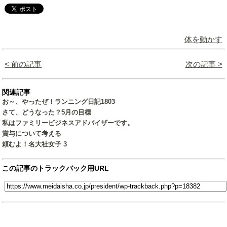
体を動かす
< 前の記事
次の記事 >
関連記事
お～、やったぜ！ランニング日記1803
さて、どうなった？5月の目標
私はファミリービジネスアドバイザーです。
賞与について考える
頼むよ！名大社女子 3
この記事のトラックバック用URL