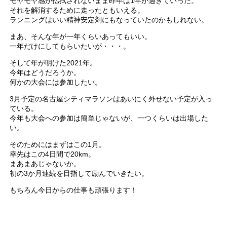
モヤモヤ感が払拭されないまま昨年は1年が過ぎていった。
それを解消するために走ったともいえる。
ランニングはいい精神安定剤にもなっていたのかもしれない。
まあ、そんな年が一年くらいあってもいい。
一年だけにしてもらいたいが・・・。
そして年が明けた2021年。
今年はどうだろうか。
何かの大会には参加したい。
3月予定の名古屋シティマラソンはあいにく外せない予定が入っ
ている。
今年も大会への参加は簡単じゃないが、一つくらいは出場した
い。
そのためにはまずはこの1月。
幸先はこの4日間で20km。
まあまあじゃないか。
初の3か月連続を目指して励んでいきたい。
もちろん今日からの仕事も頑張ります！