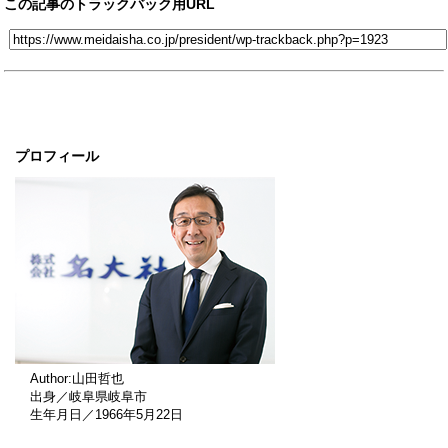
この記事のトラックバック用URL
プロフィール
Author:山田哲也
出身／岐阜県岐阜市
生年月日／1966年5月22日