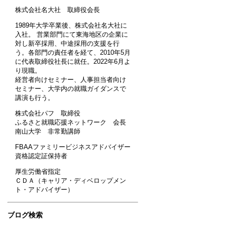
株式会社名大社 取締役会長
1989年大学卒業後、株式会社名大社に
入社。 営業部門にて東海地区の企業に
対し新卒採用、中途採用の支援を行
う。各部門の責任者を経て、2010年5月
に代表取締役社長に就任。2022年6月よ
り現職。
経営者向けセミナー、人事担当者向け
セミナー、大学内の就職ガイダンスで
講演も行う。
株式会社パフ 取締役
ふるさと就職応援ネットワーク 会長
南山大学 非常勤講師
FBAAファミリービジネスアドバイザー
資格認定証保持者
厚生労働省指定
ＣＤＡ（キャリア・ディベロップメン
ト・アドバイザー）
ブログ検索