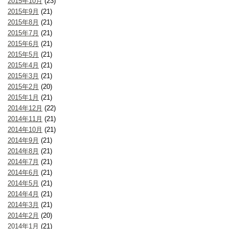
2015年10月
(23)
2015年9月
(21)
2015年8月
(21)
2015年7月
(21)
2015年6月
(21)
2015年5月
(21)
2015年4月
(21)
2015年3月
(21)
2015年2月
(20)
2015年1月
(21)
2014年12月
(22)
2014年11月
(21)
2014年10月
(21)
2014年9月
(21)
2014年8月
(21)
2014年7月
(21)
2014年6月
(21)
2014年5月
(21)
2014年4月
(21)
2014年3月
(21)
2014年2月
(20)
2014年1月
(21)