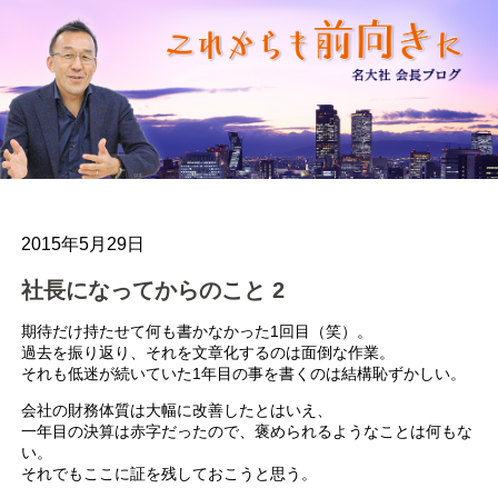
2015年5月29日
社長になってからのこと 2
期待だけ持たせて何も書かなかった1回目（笑）。
過去を振り返り、それを文章化するのは面倒な作業。
それも低迷が続いていた1年目の事を書くのは結構恥ずかしい。
会社の財務体質は大幅に改善したとはいえ、
一年目の決算は赤字だったので、褒められるようなことは何もな
い。
それでもここに証を残しておこうと思う。