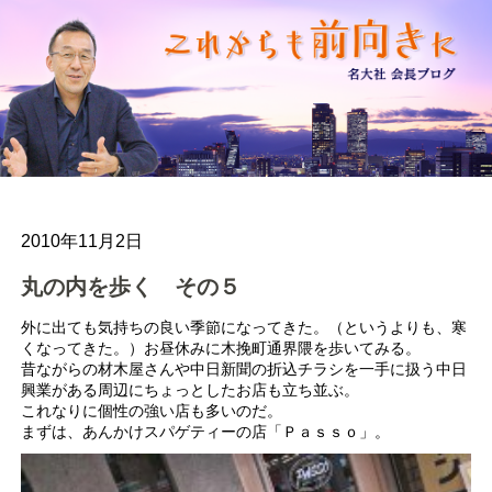
2010年11月2日
丸の内を歩く その５
外に出ても気持ちの良い季節になってきた。（というよりも、寒
くなってきた。）お昼休みに木挽町通界隈を歩いてみる。
昔ながらの材木屋さんや中日新聞の折込チラシを一手に扱う中日
興業がある周辺にちょっとしたお店も立ち並ぶ。
これなりに個性の強い店も多いのだ。
まずは、あんかけスパゲティーの店「Ｐａｓｓｏ」。