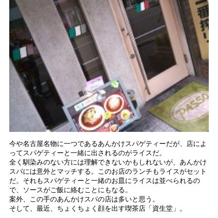
今や名古屋名物に一つであるあんかけスパゲティーだが、店によ
ってスパゲティーと一緒に出されるのがライスだ。
全く馴染みのない方には理解できないかもしれないが、あんかけ
スパには意外とマッチする。このお店のランチもライスがセット
だ。それもスパゲティーと一緒のお皿にライスは並べられるの
で、ソースがご飯に絡むことにもなる。
案外、この手のあんかけスパの店は多いと思う。
そして、最近、ちょくちょく顔を出す喫茶店「資生堂」。