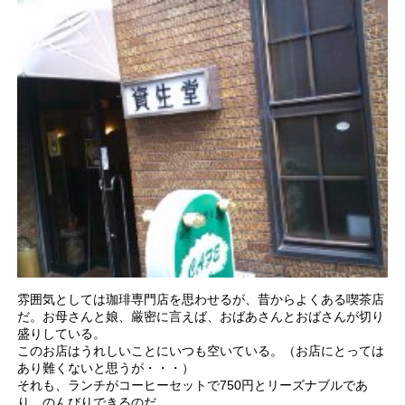
雰囲気としては珈琲専門店を思わせるが、昔からよくある喫茶店
だ。お母さんと娘、厳密に言えば、おばあさんとおばさんが切り
盛りしている。
このお店はうれしいことにいつも空いている。（お店にとっては
あり難くないと思うが・・・）
それも、ランチがコーヒーセットで750円とリーズナブルであ
り、のんびりできるのだ。