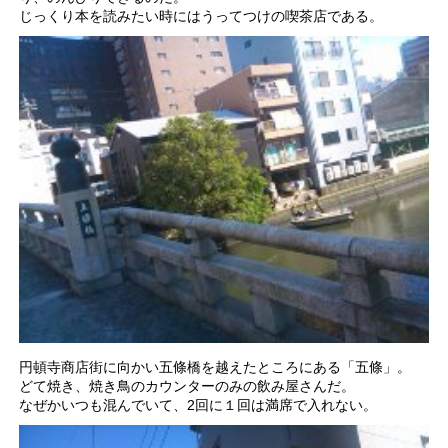
じっくり本を読みたい時にはうってつけの喫茶店である。
円頓寺商店街に向かい五條橋を越えたところにある「五條」。
どて焼き、焼き鳥のカウンターのみの飲み屋さんだ。
なぜかいつも混んでいて、2回に１回は満席で入れない。