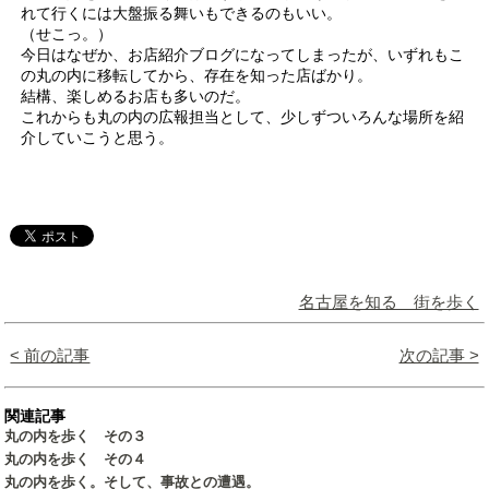
れて行くには大盤振る舞いもできるのもいい。
（せこっ。）
今日はなぜか、お店紹介ブログになってしまったが、いずれもこ
の丸の内に移転してから、存在を知った店ばかり。
結構、楽しめるお店も多いのだ。
これからも丸の内の広報担当として、少しずついろんな場所を紹
介していこうと思う。
名古屋を知る 街を歩く
< 前の記事
次の記事 >
関連記事
丸の内を歩く その３
丸の内を歩く その４
丸の内を歩く。そして、事故との遭遇。