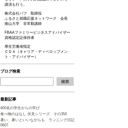
講演も行う。
株式会社パフ 取締役
ふるさと就職応援ネットワーク 会長
南山大学 非常勤講師
FBAAファミリービジネスアドバイザー
資格認定証保持者
厚生労働省指定
ＣＤＡ（キャリア・ディベロップメン
ト・アドバイザー）
ブログ検索
最新記事
400名の学生からの学び
食べ物のはなし 伏見シリーズ その350
暑い、暑いといいながらも ランニング日記
0607