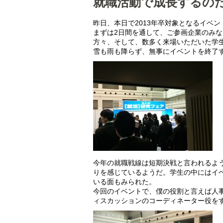
就職活動で成長するの
昨日、本日で2013年卒対象となるイベ
まずは2日間を通して、ご参画企業のみ
方々、そして、数多く来場いただいた学
雪も雨も降らず、無事にイベントを終了
今年の就職戦線は短期決戦と言われるよ
りを感じているようだ。学生の中にはイ
いる面もみられた。
今回のイベントで、僕の役割と言えば人
ィスカッションのコーディネーター役を