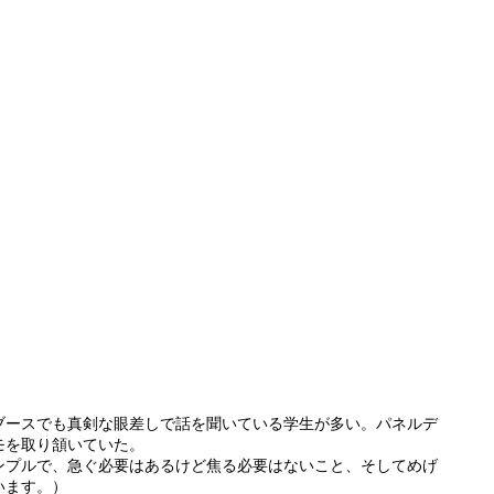
ブースでも真剣な眼差しで話を聞いている学生が多い。パネルデ
モを取り頷いていた。
ンプルで、急ぐ必要はあるけど焦る必要はないこと、そしてめげ
います。）