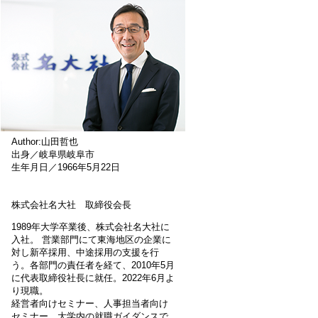
Author:山田哲也
出身／岐阜県岐阜市
生年月日／1966年5月22日
株式会社名大社 取締役会長
1989年大学卒業後、株式会社名大社に
入社。 営業部門にて東海地区の企業に
対し新卒採用、中途採用の支援を行
う。各部門の責任者を経て、2010年5月
に代表取締役社長に就任。2022年6月よ
り現職。
経営者向けセミナー、人事担当者向け
セミナー、大学内の就職ガイダンスで