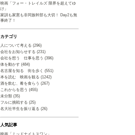
映画「フォー・トレイルズ 限界を超えてゆ
け」
家訓も家憲も非同族幹部も大切！ Day2も無
事終了！
カテゴリ
人について考える (296)
会社をお知らせする (231)
会社を想う 仕事を思う (396)
体を動かす (484)
名古屋を知る 街を歩く (551)
本を読む 映画を観る (1242)
酒を飲む、肴を食らう (267)
これからを思う (455)
未分類 (35)
フルに挑戦する (25)
名大社半生を振り返る (26)
人気記事
映画「ミッドナイトスワン」