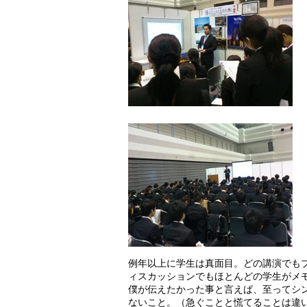
例年以上に学生は真面目。どの講演でも
ィスカッションでもほとんどの学生がメ
僕が伝えたかった事と言えば、至ってシ
ないこと。（急ぐことと慌てることは違