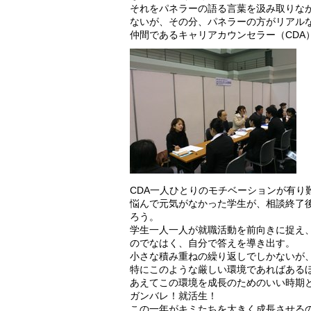
それをパネラーの語る言葉を汲み取りな
ないが、その分、パネラーの方がリアル
仲間であるキャリアカウンセラー（CDA
CDA一人ひとりのモチベーションが有り
悩んで元気がなかった学生が、相談終了
ろう。
学生一人一人が就職活動を前向きに捉え
のでなはく、自分で答えを導き出す。
小さな積み重ねの繰り返しでしかないが
特にこのような厳しい環境であればある
あえてこの環境を成長のためのいい時期
ガンバレ！就活生！
この一年がキミたちを大きく成長させる