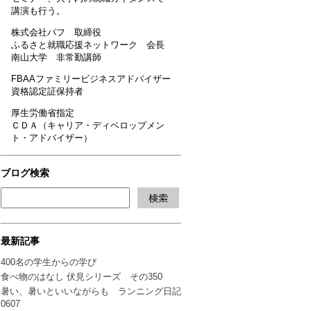
講演も行う。
株式会社パフ 取締役
ふるさと就職応援ネットワーク 会長
南山大学 非常勤講師
FBAAファミリービジネスアドバイザー
資格認定証保持者
厚生労働省指定
ＣＤＡ（キャリア・ディベロップメン
ト・アドバイザー）
ブログ検索
最新記事
400名の学生からの学び
食べ物のはなし 伏見シリーズ その350
暑い、暑いといいながらも ランニング日記
0607