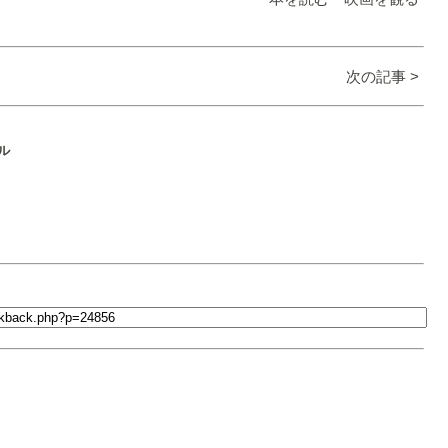
次の記事 >
ル