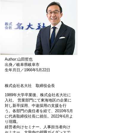
Author:山田哲也
出身／岐阜県岐阜市
生年月日／1966年5月22日
株式会社名大社 取締役会長
1989年大学卒業後、株式会社名大社に
入社。 営業部門にて東海地区の企業に
対し新卒採用、中途採用の支援を行
う。各部門の責任者を経て、2010年5月
に代表取締役社長に就任。2022年6月よ
り現職。
経営者向けセミナー、人事担当者向け
セミナー、大学内の就職ガイダンスで