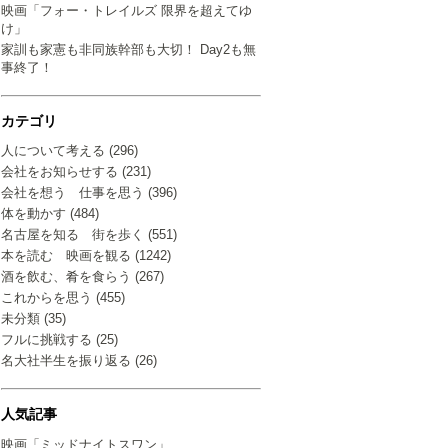
映画「フォー・トレイルズ 限界を超えてゆ
け」
家訓も家憲も非同族幹部も大切！ Day2も無
事終了！
カテゴリ
人について考える (296)
会社をお知らせする (231)
会社を想う 仕事を思う (396)
体を動かす (484)
名古屋を知る 街を歩く (551)
本を読む 映画を観る (1242)
酒を飲む、肴を食らう (267)
これからを思う (455)
未分類 (35)
フルに挑戦する (25)
名大社半生を振り返る (26)
人気記事
映画「ミッドナイトスワン」