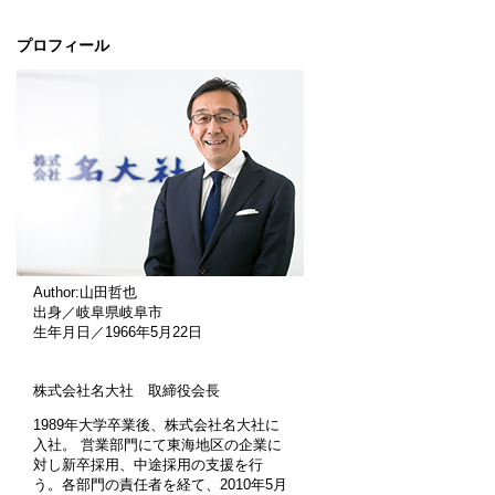
プロフィール
Author:山田哲也
出身／岐阜県岐阜市
生年月日／1966年5月22日
株式会社名大社 取締役会長
1989年大学卒業後、株式会社名大社に
入社。 営業部門にて東海地区の企業に
対し新卒採用、中途採用の支援を行
う。各部門の責任者を経て、2010年5月