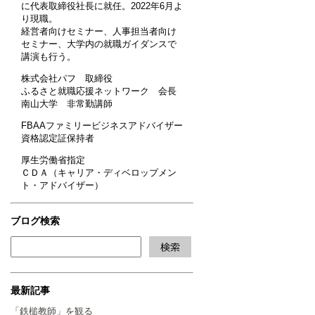
に代表取締役社長に就任。2022年6月よ
り現職。
経営者向けセミナー、人事担当者向け
セミナー、大学内の就職ガイダンスで
講演も行う。
株式会社パフ 取締役
ふるさと就職応援ネットワーク 会長
南山大学 非常勤講師
FBAAファミリービジネスアドバイザー
資格認定証保持者
厚生労働省指定
ＣＤＡ（キャリア・ディベロップメン
ト・アドバイザー）
ブログ検索
最新記事
「鉄槌教師」を観る