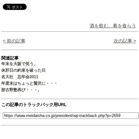
酒を飲む、肴を食らう
< 前の記事
次の記事 >
関連記事
年末を大阪で笑う。
休肝日の約束を破った日
名大社 忘年会2011
年度末はちょっと贅沢に・・・
那古野塾再び・・・。
この記事のトラックバック用URL