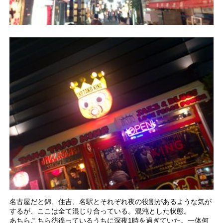
名古屋だと錦、住吉、名駅とそれぞれ夜の役割があるような気が
するが、ここは全て混じり合っている。混沌とした状態。
あちらこちら彷徨っているうちに深夜1時を過ぎていた。一体何