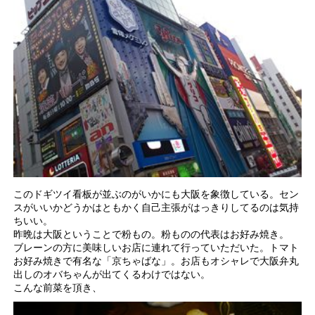
このドギツイ看板が並ぶのがいかにも大阪を象徴している。セン
スがいいかどうかはともかく自己主張がはっきりしてるのは気持
ちいい。
昨晩は大阪ということで粉もの。粉ものの代表はお好み焼き。
ブレーンの方に美味しいお店に連れて行っていただいた。トマト
お好み焼きで有名な「京ちゃばな」。お店もオシャレで大阪弁丸
出しのオバちゃんが出てくるわけではない。
こんな前菜を頂き、